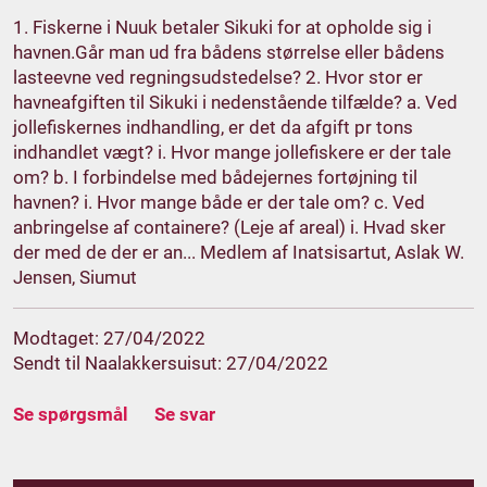
1. Fiskerne i Nuuk betaler Sikuki for at opholde sig i
havnen.Går man ud fra bådens størrelse eller bådens
lasteevne ved regningsudstedelse? 2. Hvor stor er
havneafgiften til Sikuki i nedenstående tilfælde? a. Ved
jollefiskernes indhandling, er det da afgift pr tons
indhandlet vægt? i. Hvor mange jollefiskere er der tale
om? b. I forbindelse med bådejernes fortøjning til
havnen? i. Hvor mange både er der tale om? c. Ved
anbringelse af containere? (Leje af areal) i. Hvad sker
der med de der er an... Medlem af Inatsisartut, Aslak W.
Jensen, Siumut
Modtaget: 27/04/2022
Sendt til Naalakkersuisut: 27/04/2022
Se spørgsmål
Se svar