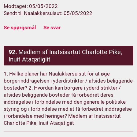
Modtaget: 05/05/2022
Sendt til Naalakkersuisut: 05/05/2022
Se spørgsmål
Se svar
92.
Medlem af Inatsisartut Charlotte Pike,
Inuit Ataqatigiit
1. Hvilke planer har Naalakkersuisut for at øge
borgerinddragelsen i yderdistrikter / afsides beliggende
bosteder? 2. Hvordan kan borgere i yderdistrikter /
afsides beliggende bosteder få forbedret deres
inddragelse i forbindelse med den generelle politiske
styring og i forbindelse med at få forbedret inddragelse
i forbindelse med høringer? Medlem af Inatsisartut
Charlotte Pike, Inuit Ataqatigiit