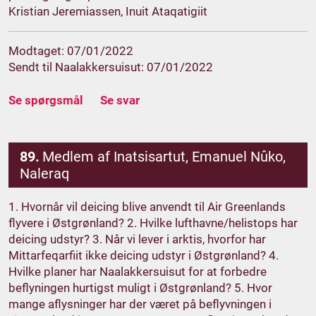
Kristian Jeremiassen, Inuit Ataqatigiit
Modtaget: 07/01/2022
Sendt til Naalakkersuisut: 07/01/2022
Se spørgsmål
Se svar
89.
Medlem af Inatsisartut, Emanuel Nûko,
Naleraq
1. Hvornår vil deicing blive anvendt til Air Greenlands
flyvere i Østgrønland? 2. Hvilke lufthavne/helistops har
deicing udstyr? 3. Når vi lever i arktis, hvorfor har
Mittarfeqarfiit ikke deicing udstyr i Østgrønland? 4.
Hvilke planer har Naalakkersuisut for at forbedre
beflyningen hurtigst muligt i Østgrønland? 5. Hvor
mange aflysninger har der været på beflyvningen i