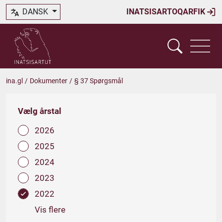
DANSK
INATSISARTOQARFIK
ina.gl
/
Dokumenter
/
§ 37 Spørgsmål
Vælg årstal
2026
2025
2024
2023
2022
Vis flere