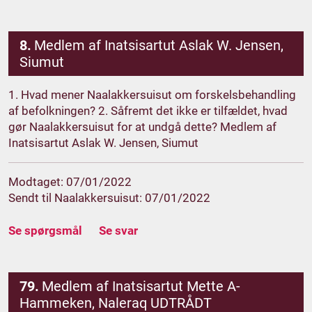
8.
Medlem af Inatsisartut Aslak W. Jensen,
Siumut
1. Hvad mener Naalakkersuisut om forskelsbehandling
af befolkningen? 2. Såfremt det ikke er tilfældet, hvad
gør Naalakkersuisut for at undgå dette? Medlem af
Inatsisartut Aslak W. Jensen, Siumut
Modtaget: 07/01/2022
Sendt til Naalakkersuisut: 07/01/2022
Se spørgsmål
Se svar
79.
Medlem af Inatsisartut Mette A-
Hammeken, Naleraq UDTRÅDT