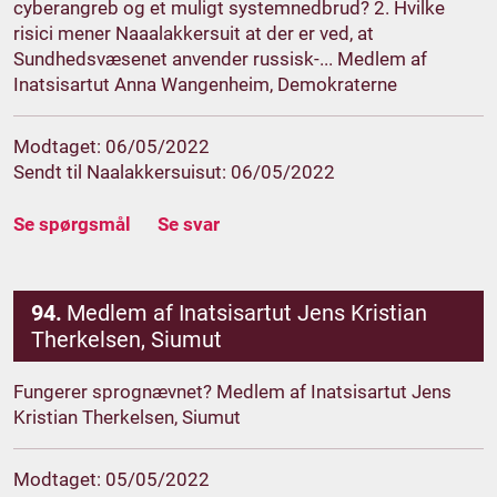
cyberangreb og et muligt systemnedbrud? 2. Hvilke
risici mener Naaalakkersuit at der er ved, at
Sundhedsvæsenet anvender russisk-... Medlem af
Inatsisartut Anna Wangenheim, Demokraterne
Modtaget: 06/05/2022
Sendt til Naalakkersuisut: 06/05/2022
Se spørgsmål
Se svar
94.
Medlem af Inatsisartut Jens Kristian
Therkelsen, Siumut
Fungerer sprognævnet? Medlem af Inatsisartut Jens
Kristian Therkelsen, Siumut
Modtaget: 05/05/2022