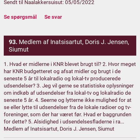
Sendt til Naalakkersuisut: 05/05/2022
Se spørgsmål
Se svar
93.
Medlem af Inatsisartut, Doris J. Jensen,
Siumut
1. Hvad er midlerne i KNR blevet brugt til? 2. Hvor meget
har KNR budgetteret og afsat midler og brugt i de
seneste 5 år til lokalradio og lokal-tv producerede
udsendelser? 3. Jeg vil gerne se statistiske oplysninger
om indkøb af udsendelser fra lokal-tv og lokalradio de
seneste 5 år. 4. Seerne og lytterne ikke mulighed for at
se eller lytte til udsendelser fra de lokale radioer og tv-
foreninger, som der har været før. Hvad er baggrunden
for dette? 5. Alsidighed i udsendelsesfladerne i ra...
Medlem af Inatsisartut, Doris J. Jensen, Siumut