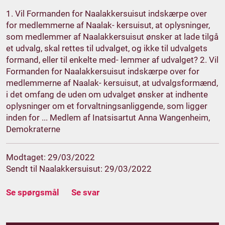
1. Vil Formanden for Naalakkersuisut indskærpe over
for medlemmerne af Naalak- kersuisut, at oplysninger,
som medlemmer af Naalakkersuisut ønsker at lade tilgå
et udvalg, skal rettes til udvalget, og ikke til udvalgets
formand, eller til enkelte med- lemmer af udvalget? 2. Vil
Formanden for Naalakkersuisut indskærpe over for
medlemmerne af Naalak- kersuisut, at udvalgsformænd,
i det omfang de uden om udvalget ønsker at indhente
oplysninger om et forvaltningsanliggende, som ligger
inden for ... Medlem af Inatsisartut Anna Wangenheim,
Demokraterne
Modtaget: 29/03/2022
Sendt til Naalakkersuisut: 29/03/2022
Se spørgsmål
Se svar