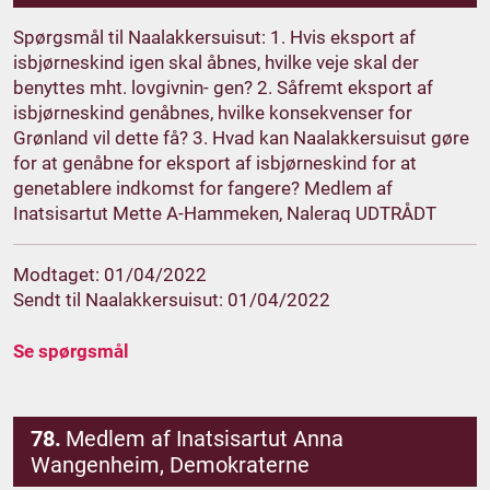
Spørgsmål til Naalakkersuisut: 1. Hvis eksport af
isbjørneskind igen skal åbnes, hvilke veje skal der
benyttes mht. lovgivnin- gen? 2. Såfremt eksport af
isbjørneskind genåbnes, hvilke konsekvenser for
Grønland vil dette få? 3. Hvad kan Naalakkersuisut gøre
for at genåbne for eksport af isbjørneskind for at
genetablere indkomst for fangere? Medlem af
Inatsisartut Mette A-Hammeken, Naleraq UDTRÅDT
Modtaget: 01/04/2022
Sendt til Naalakkersuisut: 01/04/2022
Se spørgsmål
78.
Medlem af Inatsisartut Anna
Wangenheim, Demokraterne