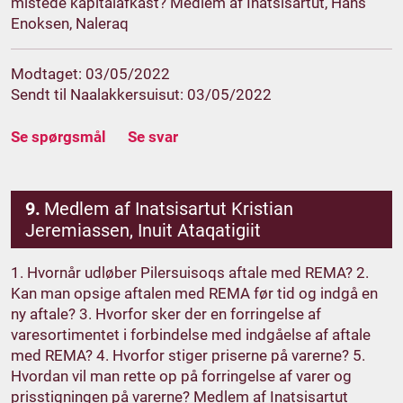
mistede kapitalafkast? Medlem af Inatsisartut, Hans
Enoksen, Naleraq
Modtaget: 03/05/2022
Sendt til Naalakkersuisut: 03/05/2022
Se spørgsmål
Se svar
9.
Medlem af Inatsisartut Kristian
Jeremiassen, Inuit Ataqatigiit
1. Hvornår udløber Pilersuisoqs aftale med REMA? 2.
Kan man opsige aftalen med REMA før tid og indgå en
ny aftale? 3. Hvorfor sker der en forringelse af
varesortimentet i forbindelse med indgåelse af aftale
med REMA? 4. Hvorfor stiger priserne på varerne? 5.
Hvordan vil man rette op på forringelse af varer og
prisstigningen på varerne? Medlem af Inatsisartut