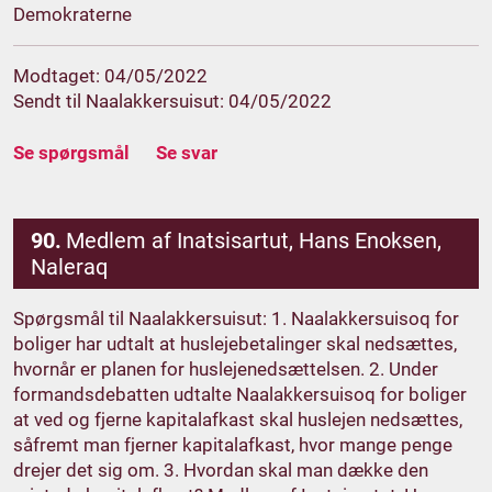
Demokraterne
Modtaget: 04/05/2022
Sendt til Naalakkersuisut: 04/05/2022
Se spørgsmål
Se svar
90.
Medlem af Inatsisartut, Hans Enoksen,
Naleraq
Spørgsmål til Naalakkersuisut: 1. Naalakkersuisoq for
boliger har udtalt at huslejebetalinger skal nedsættes,
hvornår er planen for huslejenedsættelsen. 2. Under
formandsdebatten udtalte Naalakkersuisoq for boliger
at ved og fjerne kapitalafkast skal huslejen nedsættes,
såfremt man fjerner kapitalafkast, hvor mange penge
drejer det sig om. 3. Hvordan skal man dække den