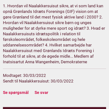
1. Hvordan vil Naalakkersuisut sikre, at vi som land kan
opnå Grønlands Idræts Forenings (GIF) vision om at
gøre Grønland til det mest fysisk aktive land i 2030? 2.
Hvordan vil Naalakkersuisut sikre børn og unges
muligheder for at dyrke mere sport og idræt? 3. Hvad er
Naalakkersuisuts idrætspolitik i relation til
førskoleområdet, folkeskoleområdet og hele
uddannelsesområdet? 4. Hvilket samarbejde har
Naalakkersuisut med Grønlands Idræts Forening i
forhold til at sikre, at de øgede midle... Medlem af
Inatsisartut Anna Wangenheim, Demokraterne
Modtaget: 30/03/2022
Sendt til Naalakkersuisut: 30/03/2022
Se spørgsmål
Se svar