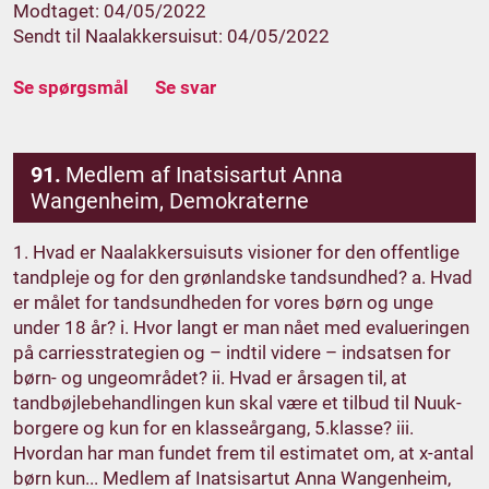
Modtaget: 04/05/2022
Sendt til Naalakkersuisut: 04/05/2022
Se spørgsmål
Se svar
91.
Medlem af Inatsisartut Anna
Wangenheim, Demokraterne
1. Hvad er Naalakkersuisuts visioner for den offentlige
tandpleje og for den grønlandske tandsundhed? a. Hvad
er målet for tandsundheden for vores børn og unge
under 18 år? i. Hvor langt er man nået med evalueringen
på carriesstrategien og – indtil videre – indsatsen for
børn- og ungeområdet? ii. Hvad er årsagen til, at
tandbøjlebehandlingen kun skal være et tilbud til Nuuk-
borgere og kun for en klasseårgang, 5.klasse? iii.
Hvordan har man fundet frem til estimatet om, at x-antal
børn kun... Medlem af Inatsisartut Anna Wangenheim,