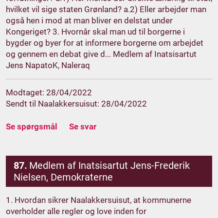
hvilket vil sige staten Grønland? a.2) Eller arbejder man
også hen i mod at man bliver en delstat under
Kongeriget? 3. Hvornår skal man ud til borgerne i
bygder og byer for at informere borgerne om arbejdet
og gennem en debat give d... Medlem af Inatsisartut
Jens NapatoK, Naleraq
Modtaget: 28/04/2022
Sendt til Naalakkersuisut: 28/04/2022
Se spørgsmål
Se svar
87.
Medlem af Inatsisartut Jens-Frederik
Nielsen, Demokraterne
1. Hvordan sikrer Naalakkersuisut, at kommunerne
overholder alle regler og love inden for