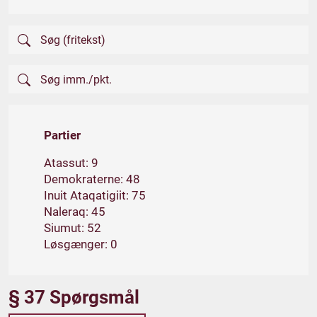
Partier
Atassut: 9
Demokraterne: 48
Inuit Ataqatigiit: 75
Naleraq: 45
Siumut: 52
Løsgænger: 0
§ 37 Spørgsmål