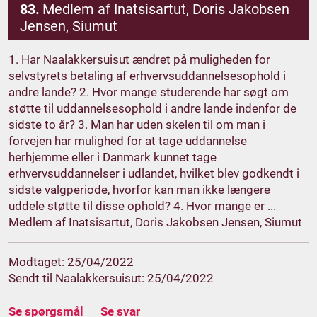
83.
Medlem af Inatsisartut, Doris Jakobsen
Jensen, Siumut
1. Har Naalakkersuisut ændret på muligheden for
selvstyrets betaling af erhvervsuddannelsesophold i
andre lande? 2. Hvor mange studerende har søgt om
støtte til uddannelsesophold i andre lande indenfor de
sidste to år? 3. Man har uden skelen til om man i
forvejen har mulighed for at tage uddannelse
herhjemme eller i Danmark kunnet tage
erhvervsuddannelser i udlandet, hvilket blev godkendt i
sidste valgperiode, hvorfor kan man ikke længere
uddele støtte til disse ophold? 4. Hvor mange er ...
Medlem af Inatsisartut, Doris Jakobsen Jensen, Siumut
Modtaget: 25/04/2022
Sendt til Naalakkersuisut: 25/04/2022
Se spørgsmål
Se svar