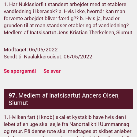
1. Har Nukissiorfiit standset arbejdet med at etablere
vandledning i Ikerasak? a. Hvis ikke, hvornår kan man
forvente arbejdet bliver færdig?? b. Hvis ja, hvad er
grunden til at man standser etablering af vandledning?
Medlem af Inatsisartut Jens Kristian Therkelsen, Siumut
Modtaget: 06/05/2022
Sendt til Naalakkersuisut: 06/05/2022
Se spørgsmål
Se svar
97.
Medlem af Inatsisartut Anders Olsen,
Siumut
1. Hvilken fart (i knob) skal et kystskib have hvis den i
løbet af en uge skal sejle fra Nanortalik til Uummannaq
og retur. På denne rute skal medtages at skibet anløber