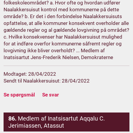
folkeskoleområdet? a. Hvor ofte og hvordan udfører
Naalakkersuisut kontrol med kommunerne på dette
område? b. Er det i den forbindelse Naalakkersuisuts
opfattelse, at alle kommuner konsekvent overholder alle
gældende regler og al gældende lovgivning på området?
c. Hvilke konsekvenser har Naalakkersuisut mulighed
for at indføre overfor kommunerne såfremt regler og
lovgivning ikke bliver overholdt? ... Medlem af
Inatsisartut Jens-Frederik Nielsen, Demokraterne
Modtaget: 28/04/2022
Sendt til Naalakkersuisut: 28/04/2022
Se spørgsmål
Se svar
86.
Medlem af Inatsisartut Aqqalu C.
Jerimiassen, Atassut