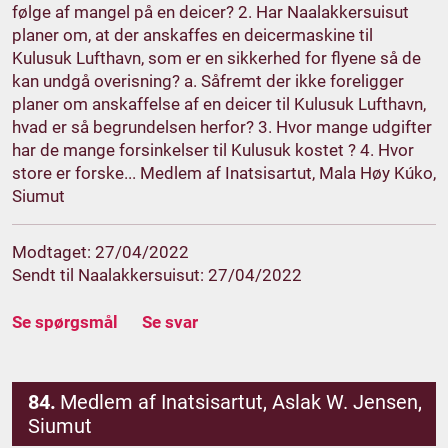
følge af mangel på en deicer? 2. Har Naalakkersuisut
planer om, at der anskaffes en deicermaskine til
Kulusuk Lufthavn, som er en sikkerhed for flyene så de
kan undgå overisning? a. Såfremt der ikke foreligger
planer om anskaffelse af en deicer til Kulusuk Lufthavn,
hvad er så begrundelsen herfor? 3. Hvor mange udgifter
har de mange forsinkelser til Kulusuk kostet ? 4. Hvor
store er forske... Medlem af Inatsisartut, Mala Høy Kúko,
Siumut
Modtaget: 27/04/2022
Sendt til Naalakkersuisut: 27/04/2022
Se spørgsmål
Se svar
84.
Medlem af Inatsisartut, Aslak W. Jensen,
Siumut