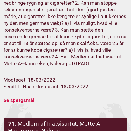
nedbringe rygning af cigaretter? 2. Kan man stoppe
reklameringen af cigaretter i butikker (gjort på den
måde, at cigaretter ikke længere er synlige i butikkernes
hylder, men gemmes væk)? a) Hvis muligt, hvad ville
konsekvenserne være? 3. Kan man sætte den
nuværende grænse for at kunne købe cigaretter, som nu
er sat til 18 år sættes op, så man skal f.eks. være 25 år
for at kunne købe cigaretter? a) Hvis ja, hvad ville
konsekvenserne være? 4. Ha... Medlem af Inatsisartut
Mette A-Hammeken, Naleraq UDTRÅDT
Modtaget: 18/03/2022
Sendt til Naalakkersuisut: 18/03/2022
Se spørgsmål
71.
Medlem af Inatsisartut, Mette A-
Hammeken, Naleraq