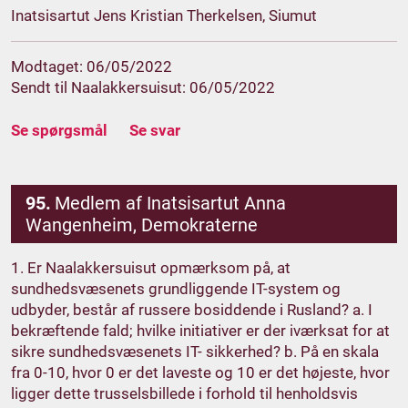
Inatsisartut Jens Kristian Therkelsen, Siumut
Modtaget: 06/05/2022
Sendt til Naalakkersuisut: 06/05/2022
Se spørgsmål
Se svar
95.
Medlem af Inatsisartut Anna
Wangenheim, Demokraterne
1. Er Naalakkersuisut opmærksom på, at
sundhedsvæsenets grundliggende IT-system og
udbyder, består af russere bosiddende i Rusland? a. I
bekræftende fald; hvilke initiativer er der iværksat for at
sikre sundhedsvæsenets IT- sikkerhed? b. På en skala
fra 0-10, hvor 0 er det laveste og 10 er det højeste, hvor
ligger dette trusselsbillede i forhold til henholdsvis