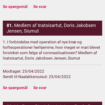
Se spørgsmål
Se svar
81.
Medlem af Inatsisartut, Doris Jakobsen
Jensen, Siumut
1. I forbindelse med operation af nye knæ og
hofteoperationer herhjemme, hvor meget er man blevet
forsinket som følge af coronasituationen? Medlem af
Inatsisartut, Doris Jakobsen Jensen, Siumut
Modtaget: 25/04/2022
Sendt til Naalakkersuisut: 25/04/2022
Se spørgsmål
Se svar