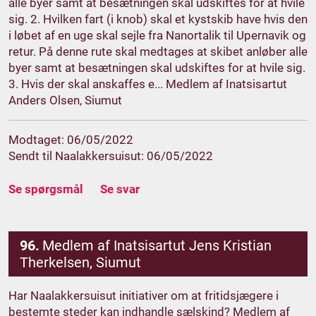
alle byer samt at besætningen skal udskiftes for at hvile
sig. 2. Hvilken fart (i knob) skal et kystskib have hvis den
i løbet af en uge skal sejle fra Nanortalik til Upernavik og
retur. På denne rute skal medtages at skibet anløber alle
byer samt at besætningen skal udskiftes for at hvile sig.
3. Hvis der skal anskaffes e... Medlem af Inatsisartut
Anders Olsen, Siumut
Modtaget: 06/05/2022
Sendt til Naalakkersuisut: 06/05/2022
Se spørgsmål
Se svar
96.
Medlem af Inatsisartut Jens Kristian
Therkelsen, Siumut
Har Naalakkersuisut initiativer om at fritidsjægere i
bestemte steder kan indhandle sælskind? Medlem af