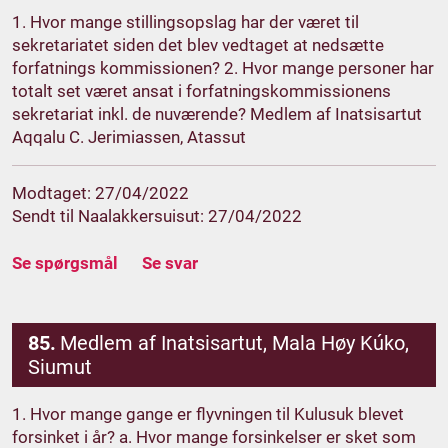
1. Hvor mange stillingsopslag har der været til
sekretariatet siden det blev vedtaget at nedsætte
forfatnings kommissionen? 2. Hvor mange personer har
totalt set været ansat i forfatningskommissionens
sekretariat inkl. de nuværende? Medlem af Inatsisartut
Aqqalu C. Jerimiassen, Atassut
Modtaget: 27/04/2022
Sendt til Naalakkersuisut: 27/04/2022
Se spørgsmål
Se svar
85.
Medlem af Inatsisartut, Mala Høy Kúko,
Siumut
1. Hvor mange gange er flyvningen til Kulusuk blevet
forsinket i år? a. Hvor mange forsinkelser er sket som