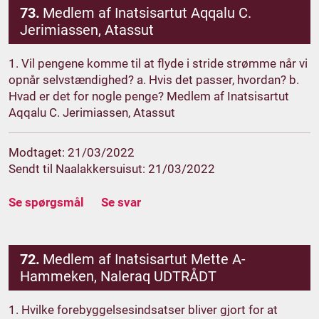
73.
Medlem af Inatsisartut Aqqalu C.
Jerimiassen, Atassut
1. Vil pengene komme til at flyde i stride strømme når vi
opnår selvstændighed? a. Hvis det passer, hvordan? b.
Hvad er det for nogle penge? Medlem af Inatsisartut
Aqqalu C. Jerimiassen, Atassut
Modtaget: 21/03/2022
Sendt til Naalakkersuisut: 21/03/2022
Se spørgsmål
Se svar
72.
Medlem af Inatsisartut Mette A-
Hammeken, Naleraq UDTRÅDT
1. Hvilke forebyggelsesindsatser bliver gjort for at