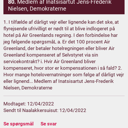
80.
Medlem af Inatsisartut Jens-Frederik
Nielsen, Demokraterne
1. I tilfælde af dårligt vejr eller lignende kan det ske, at
flyrejsende ufrivilligt er nødt til at blive indlogeret på
hotel på Air Greenlands regning. I den forbindelse har
jeg følgende spørgsmåL a. Er det 100 procent Air
Greenland, der betaler hotelregningen eller bliver Air
Greenland kompenseret af Selvstyret via sin
servicekontrakt? i. Hvir Air Greenland bliver
kompenseret, hvor stor er kompensationen i så fald? 2.
Hvor mange hotelovernatninger som følge af dårligt vejr
eller lignend... Medlem af Inatsisartut Jens-Frederik
Nielsen, Demokraterne
Modtaget: 12/04/2022
Sendt til Naalakkersuisut: 12/04/2022
Se spørgsmål
Se svar