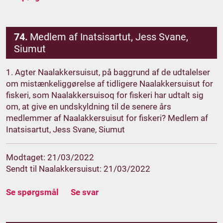
74.
Medlem af Inatsisartut, Jess Svane,
Siumut
1. Agter Naalakkersuisut, på baggrund af de udtalelser
om mistænkeliggørelse af tidligere Naalakkersuisut for
fiskeri, som Naalakkersuisoq for fiskeri har udtalt sig
om, at give en undskyldning til de senere års
medlemmer af Naalakkersuisut for fiskeri? Medlem af
Inatsisartut, Jess Svane, Siumut
Modtaget: 21/03/2022
Sendt til Naalakkersuisut: 21/03/2022
Se spørgsmål
Se svar