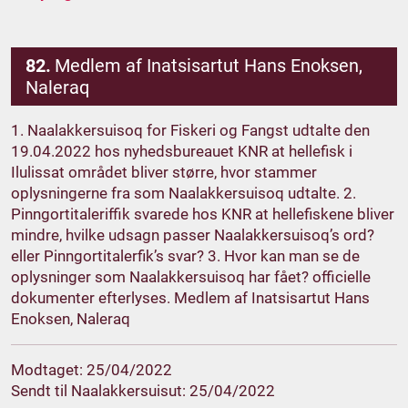
82.
Medlem af Inatsisartut Hans Enoksen,
Naleraq
1. Naalakkersuisoq for Fiskeri og Fangst udtalte den
19.04.2022 hos nyhedsbureauet KNR at hellefisk i
Ilulissat området bliver større, hvor stammer
oplysningerne fra som Naalakkersuisoq udtalte. 2.
Pinngortitaleriffik svarede hos KNR at hellefiskene bliver
mindre, hvilke udsagn passer Naalakkersuisoq’s ord?
eller Pinngortitalerfik’s svar? 3. Hvor kan man se de
oplysninger som Naalakkersuisoq har fået? officielle
dokumenter efterlyses. Medlem af Inatsisartut Hans
Enoksen, Naleraq
Modtaget: 25/04/2022
Sendt til Naalakkersuisut: 25/04/2022