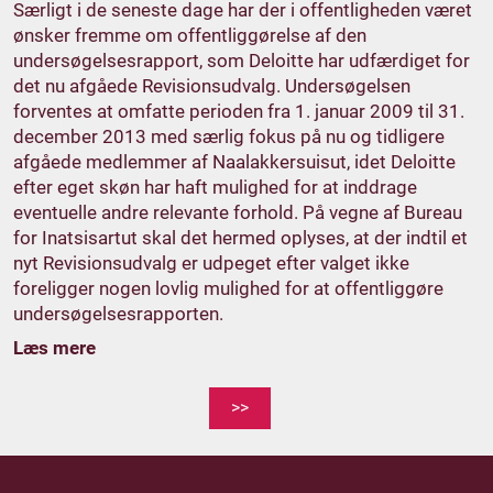
Særligt i de seneste dage har der i offentligheden været
ønsker fremme om offentliggørelse af den
undersøgelsesrapport, som Deloitte har udfærdiget for
det nu afgåede Revisionsudvalg. Undersøgelsen
forventes at omfatte perioden fra 1. januar 2009 til 31.
december 2013 med særlig fokus på nu og tidligere
afgåede medlemmer af Naalakkersuisut, idet Deloitte
efter eget skøn har haft mulighed for at inddrage
eventuelle andre relevante forhold. På vegne af Bureau
for Inatsisartut skal det hermed oplyses, at der indtil et
nyt Revisionsudvalg er udpeget efter valget ikke
foreligger nogen lovlig mulighed for at offentliggøre
undersøgelsesrapporten.
Læs mere
>>