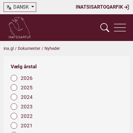
DANSK
INATSISARTOQARFIK
ina.gl
/
Dokumenter
/
Nyheder
Vælg årstal
2026
2025
2024
2023
2022
2021