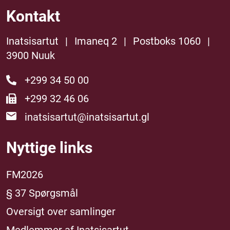
Kontakt
Inatsisartut
|
Imaneq 2
|
Postboks 1060
|
3900 Nuuk
+299 34 50 00
+299 32 46 06
inatsisartut@inatsisartut.gl
Nyttige links
FM2026
§ 37 Spørgsmål
Oversigt over samlinger