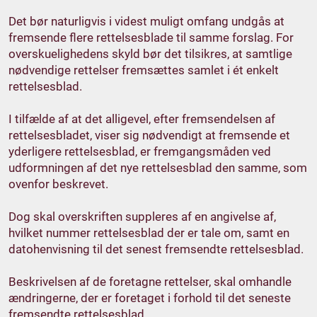
Det bør naturligvis i videst muligt omfang undgås at
fremsende flere rettelsesblade til samme forslag. For
overskuelighedens skyld bør det tilsikres, at samtlige
nødvendige rettelser fremsættes samlet i ét enkelt
rettelsesblad.
I tilfælde af at det alligevel, efter fremsendelsen af
rettelsesbladet, viser sig nødvendigt at fremsende et
yderligere rettelsesblad, er fremgangsmåden ved
udformningen af det nye rettelsesblad den samme, som
ovenfor beskrevet.
Dog skal overskriften suppleres af en angivelse af,
hvilket nummer rettelsesblad der er tale om, samt en
datohenvisning til det senest fremsendte rettelsesblad.
Beskrivelsen af de foretagne rettelser, skal omhandle
ændringerne, der er foretaget i forhold til det seneste
fremsendte rettelsesblad.