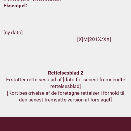
Eksempel:
[ny dato]
[X]M[201X/XX]
Rettelsesblad 2
Erstatter rettelsesblad af [dato for senest fremsendte
rettelsesblad]
[Kort beskrivelse af de foretagne rettelser i forhold til
den senest fremsatte version af forslaget]