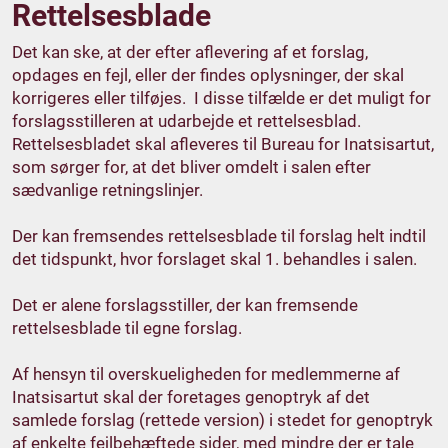
Rettelsesblade
Det kan ske, at der efter aflevering af et forslag,
opdages en fejl, eller der findes oplysninger, der skal
korrigeres eller tilføjes. I disse tilfælde er det muligt for
forslagsstilleren at udarbejde et rettelsesblad.
Rettelsesbladet skal afleveres til Bureau for Inatsisartut,
som sørger for, at det bliver omdelt i salen efter
sædvanlige retningslinjer.
Der kan fremsendes rettelsesblade til forslag helt indtil
det tidspunkt, hvor forslaget skal 1. behandles i salen.
Det er alene forslagsstiller, der kan fremsende
rettelsesblade til egne forslag.
Af hensyn til overskueligheden for medlemmerne af
Inatsisartut skal der foretages genoptryk af det
samlede forslag (rettede version) i stedet for genoptryk
af enkelte fejlbehæftede sider, med mindre der er tale