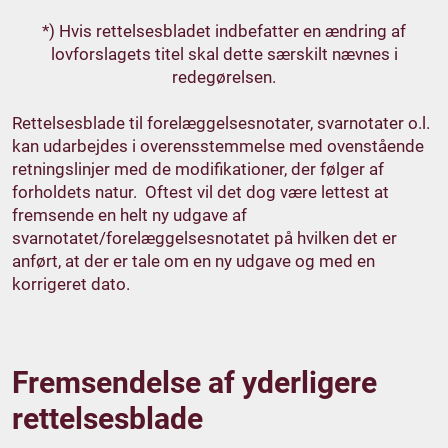
*) Hvis rettelsesbladet indbefatter en ændring af
lovforslagets titel skal dette særskilt nævnes i
redegørelsen.
Rettelsesblade til forelæggelsesnotater, svarnotater o.l.
kan udarbejdes i overensstemmelse med ovenstående
retningslinjer med de modifikationer, der følger af
forholdets natur. Oftest vil det dog være lettest at
fremsende en helt ny udgave af
svarnotatet/forelæggelsesnotatet på hvilken det er
anført, at der er tale om en ny udgave og med en
korrigeret dato.
Fremsendelse af yderligere
rettelsesblade