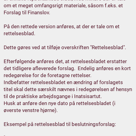
om et meget omfangsrigt materiale, såsom f.eks. et
Forslag til Finanslov.
På den rettede version anføres, at der er tale om et
rettelsesblad.
Dette gøres ved at tilføje overskriften "Rettelsesblad".
Efterfølgende anføres det, at rettelsesbladet erstatter
det tidligere afleverede forslag. Endelig anføres en kort
redegørelse for de foretagne rettelser.
Indbefatter rettelsesbladet en ændring af forslagets
titel skal dette særskilt nævnes i redegørelsen af hensyn
til de praktiske arbejdsgange i Inatsisartut.
Husk at anføre den nye dato på rettelsesbladet (i
øverste venstre hjørne).
Eksempel på rettelsesblad til beslutningsforslag: