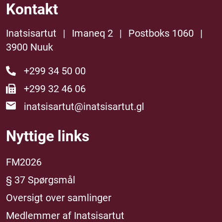
Kontakt
Inatsisartut
|
Imaneq 2
|
Postboks 1060
|
3900 Nuuk
+299 34 50 00
+299 32 46 06
inatsisartut@inatsisartut.gl
Nyttige links
FM2026
§ 37 Spørgsmål
Oversigt over samlinger
Medlemmer af Inatsisartut