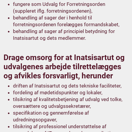
fungere som Udvalg for Forretningsorden
(suppleret iflg. forretningsordenen),
behandling af sager der i henhold til
forretningsordenen forelægges formandskabet,
behandling af sager af principiel betydning for
Inatsisartut og dets medlemmer.
Drage omsorg for at Inatsisartut og
udvalgenes arbejde tilrettelægges
og afvikles forsvarligt, herunder
driften af Inatsisartut og dets tekniske faciliteter,
fordeling af mødetidspunkter og lokaler,
tilsikring af kvalitetsbetjening af udvalg ved tolke,
oversættere og udvalgssekretærer,
specifikation og gennemførelse af
udredningsopgaver,
tilsikring af professionel understøttelse af