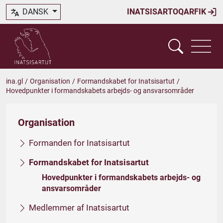
DANSK
INATSISARTOQARFIK
ina.gl
/
Organisation
/
Formandskabet for Inatsisartut
/
Hovedpunkter i formandskabets arbejds- og ansvarsområder
Organisation
Formanden for Inatsisartut
Formandskabet for Inatsisartut
Hovedpunkter i formandskabets arbejds- og
ansvarsområder
Medlemmer af Inatsisartut