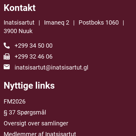
Kontakt
Inatsisartut
|
Imaneq 2
|
Postboks 1060
|
3900 Nuuk
+299 34 50 00
+299 32 46 06
inatsisartut@inatsisartut.gl
Nyttige links
FM2026
§ 37 Spørgsmål
Oversigt over samlinger
Medlemmer af Inatsisartut