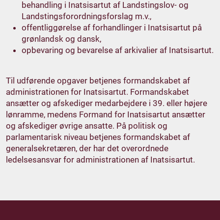
behandling i Inatsisartut af Landstingslov- og
Landstingsforordningsforslag m.v.,
offentliggørelse af forhandlinger i Inatsisartut på
grønlandsk og dansk,
opbevaring og bevarelse af arkivalier af Inatsisartut.
Til udførende opgaver betjenes formandskabet af
administrationen for Inatsisartut. Formandskabet
ansætter og afskediger medarbejdere i 39. eller højere
lønramme, medens Formand for Inatsisartut ansætter
og afskediger øvrige ansatte. På politisk og
parlamentarisk niveau betjenes formandskabet af
generalsekretæren, der har det overordnede
ledelsesansvar for administrationen af Inatsisartut.