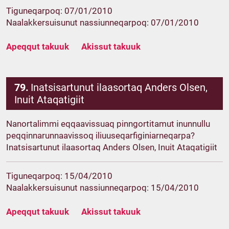
Tiguneqarpoq: 07/01/2010
Naalakkersuisunut nassiunneqarpoq: 07/01/2010
Apeqqut takuuk
Akissut takuuk
79.
Inatsisartunut ilaasortaq Anders Olsen,
Inuit Ataqatigiit
Nanortalimmi eqqaavissuaq pinngortitamut inunnullu
peqqinnarunnaavissoq iliuuseqarfiginiarneqarpa?
Inatsisartunut ilaasortaq Anders Olsen, Inuit Ataqatigiit
Tiguneqarpoq: 15/04/2010
Naalakkersuisunut nassiunneqarpoq: 15/04/2010
Apeqqut takuuk
Akissut takuuk