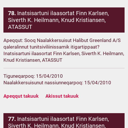
78.
Inatsisartuni ilaasortat Finn Karlsen,
Siverth K. Heilmann, Knud Kristiansen,
ATASSUT
Apeqqut: Sooq Naalakkersuisut Halibut Greenland A/S
qaleralinnut tunitsiviliinissamik itigartippaat?
Inatsisartuni ilaasortat Finn Karlsen, Siverth K. Heilmann,
Knud Kristiansen, ATASSUT
Tiguneqarpoq: 15/04/2010
Naalakkersuisunut nassiunneqarpoq: 15/04/2010
Apeqqut takuuk
Akissut takuuk
77.
Inatsisartuni ilaasortat Finn Karlsen,
Siverth K. Heilmann, Knud Kristiansen,