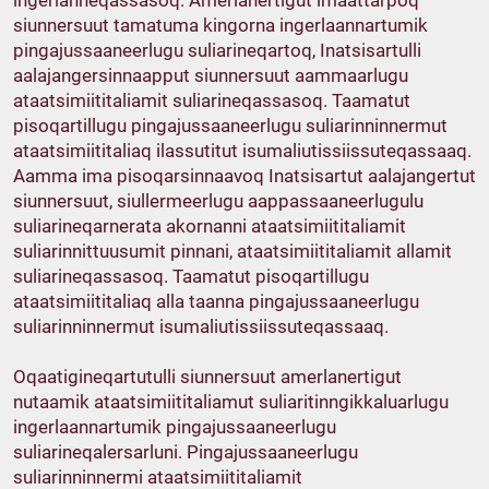
ingerlanneqassasoq. Amerlanertigut imaattarpoq
siunnersuut tamatuma kingorna ingerlaannartumik
pingajussaaneerlugu suliarineqartoq, Inatsisartulli
aalajangersinnaapput siunnersuut aammaarlugu
ataatsimiititaliamit suliarineqassasoq. Taamatut
pisoqartillugu pingajussaaneerlugu suliarinninnermut
ataatsimiititaliaq ilassutitut isumaliutissiissuteqassaaq.
Aamma ima pisoqarsinnaavoq Inatsisartut aalajangertut
siunnersuut, siullermeerlugu aappassaaneerlugulu
suliarineqarnerata akornanni ataatsimiititaliamit
suliarinnittuusumit pinnani, ataatsimiititaliamit allamit
suliarineqassasoq. Taamatut pisoqartillugu
ataatsimiititaliaq alla taanna pingajussaaneerlugu
suliarinninnermut isumaliutissiissuteqassaaq.
Oqaatigineqartutulli siunnersuut amerlanertigut
nutaamik ataatsimiititaliamut suliaritinngikkaluarlugu
ingerlaannartumik pingajussaaneerlugu
suliarineqalersarluni. Pingajussaaneerlugu
suliarinninnermi ataatsimiititaliamit