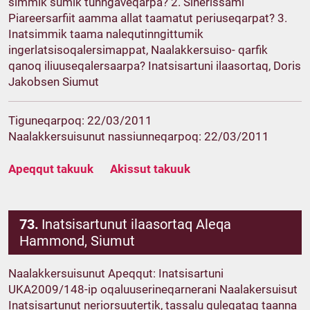
simmik sumik tunngaveqarpa? 2. Sinerissami
Piareersarfiit aamma allat taamatut periuseqarpat? 3.
Inatsimmik taama nalequtinngittumik
ingerlatsisoqalersimappat, Naalakkersuiso- qarfik
qanoq iliuuseqalersaarpa? Inatsisartuni ilaasortaq, Doris
Jakobsen Siumut
Tiguneqarpoq: 22/03/2011
Naalakkersuisunut nassiunneqarpoq: 22/03/2011
Apeqqut takuuk
Akissut takuuk
73.
Inatsisartunut ilaasortaq Aleqa
Hammond, Siumut
Naalakkersuisunut Apeqqut: Inatsisartuni
UKA2009/148-ip oqaluuserineqarnerani Naalakersuisut
Inatsisartunut neriorsuutertik, tassalu quleqataq taanna