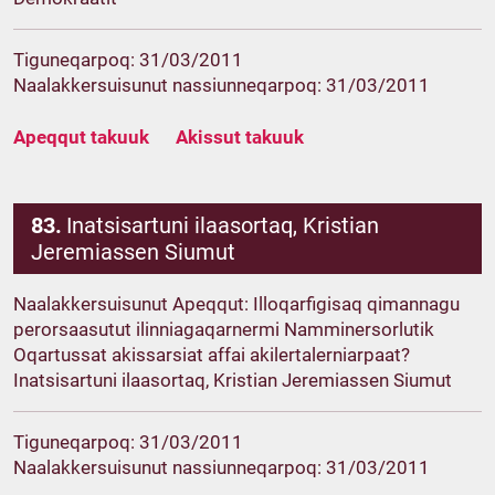
Tiguneqarpoq: 31/03/2011
Naalakkersuisunut nassiunneqarpoq: 31/03/2011
Apeqqut takuuk
Akissut takuuk
83.
Inatsisartuni ilaasortaq, Kristian
Jeremiassen Siumut
Naalakkersuisunut Apeqqut: Illoqarfigisaq qimannagu
perorsaasutut ilinniagaqarnermi Namminersorlutik
Oqartussat akissarsiat affai akilertalerniarpaat?
Inatsisartuni ilaasortaq, Kristian Jeremiassen Siumut
Tiguneqarpoq: 31/03/2011
Naalakkersuisunut nassiunneqarpoq: 31/03/2011