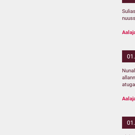
Sulia
nuuss
Aalaj
01
Nunal
allan
atuga
Aalaj
01