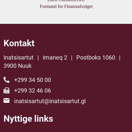
Formand for Finansudvalget
Kontakt
Inatsisartut
|
Imaneq 2
|
Postboks 1060
|
3900 Nuuk
+299 34 50 00
+299 32 46 06
inatsisartut@inatsisartut.gl
Nyttige links