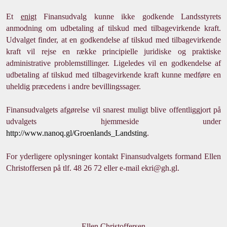
Et
enigt
Finansudvalg kunne ikke godkende Landsstyrets
anmodning om udbetaling af tilskud med tilbagevirkende kraft.
Udvalget finder, at en godkendelse af tilskud med tilbagevirkende
kraft vil rejse en række principielle juridiske og praktiske
administrative problemstillinger. Ligeledes vil en godkendelse af
udbetaling af tilskud med tilbagevirkende kraft kunne medføre en
uheldig præcedens i andre bevillingssager.
Finansudvalgets afgørelse vil snarest muligt blive offentliggjort på
udvalgets hjemmeside under
http://www.nanoq.gl/Groenlands_Landsting
.
For yderligere oplysninger kontakt Finansudvalgets formand Ellen
Christoffersen på tlf. 48 26 72 eller e-mail
ekri@gh.gl
.
Ellen Christoffersen