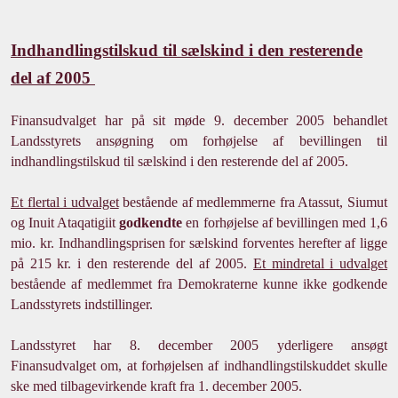
Indhandlingstilskud til sælskind i den resterende
del af 2005
Finansudvalget har på sit møde 9. december 2005 behandlet
Landsstyrets ansøgning om forhøjelse af bevillingen til
indhandlingstilskud til sælskind i den resterende del af 2005.
Et flertal i udvalget
bestående af medlemmerne fra Atassut, Siumut
og Inuit Ataqatigiit
godkendte
en forhøjelse af bevillingen med 1,6
mio. kr. Indhandlingsprisen for sælskind forventes herefter af ligge
på 215 kr. i den resterende del af 2005.
Et mindretal i udvalget
bestående af medlemmet fra Demokraterne kunne ikke godkende
Landsstyrets indstillinger.
Landsstyret har 8. december 2005 yderligere ansøgt
Finansudvalget om, at forhøjelsen af indhandlingstilskuddet skulle
ske med tilbagevirkende kraft fra 1. december 2005.