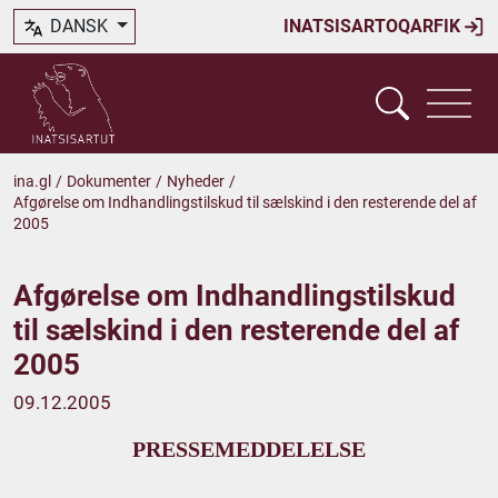
DANSK
INATSISARTOQARFIK
ina.gl
/
Dokumenter
/
Nyheder
/
Afgørelse om Indhandlingstilskud til sælskind i den resterende del af
2005
Afgørelse om Indhandlingstilskud
til sælskind i den resterende del af
2005
09.12.2005
PRESSEMEDDELELSE