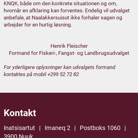
KNQK, både om den konkrete situationen og om,
hvornår en afklaring kan forventes. Endelig vil udvalget
anbefale, at Naalakkersuisut ikke forhaler sagen og
arbejder for en hurtig løsning.
Henrik Fleischer
Formand for Fiskeri-, Fangst- og Landbrugsudvalget
For yderligere oplysninger kan udvalgets formand
kontaktes på mobil +299 52 72 82
Kontakt
Inatsisartut
|
Imaneq 2
|
Postboks 1060
|
3900 Nuuk