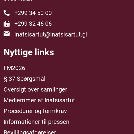
+299 34 50 00
+299 32 46 06
inatsisartut@inatsisartut.gl
Nyttige links
FM2026
§ 37 Spørgsmål
Oversigt over samlinger
Medlemmer af Inatsisartut
Procedurer og formkrav
Informationer til pressen
Bevillingsafgørelser