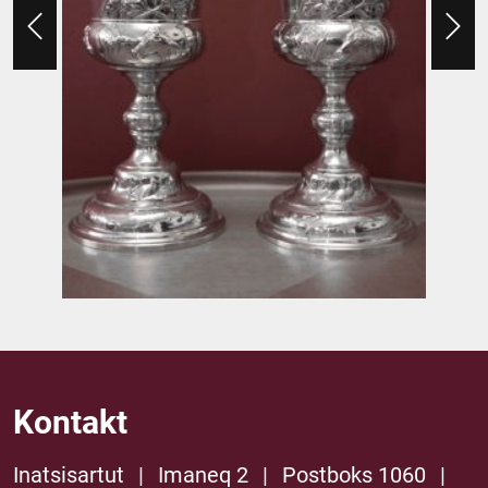
Kontakt
Inatsisartut
|
Imaneq 2
|
Postboks 1060
|