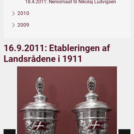
18.4.2011: Nersornaat til Nikolaj Ludvigsen
2010
2009
16.9.2011: Etableringen af
Landsrådene i 1911