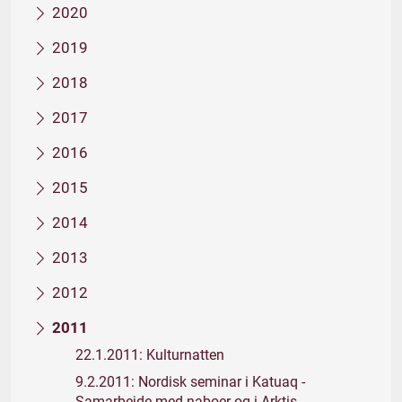
2020
2019
2018
2017
2016
2015
2014
2013
2012
2011
22.1.2011: Kulturnatten
9.2.2011: Nordisk seminar i Katuaq -
Samarbejde med naboer og i Arktis