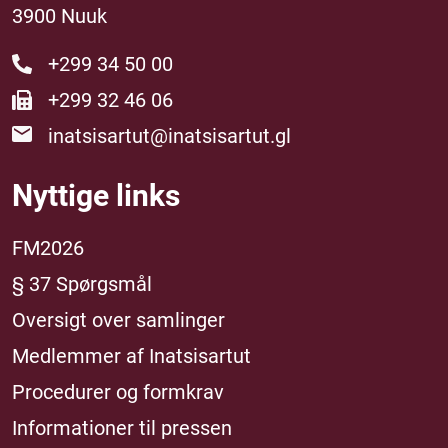
3900 Nuuk
+299 34 50 00
+299 32 46 06
inatsisartut@inatsisartut.gl
Nyttige links
FM2026
§ 37 Spørgsmål
Oversigt over samlinger
Medlemmer af Inatsisartut
Procedurer og formkrav
Informationer til pressen