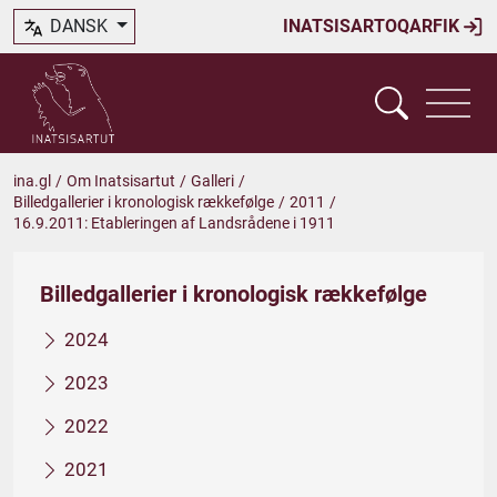
DANSK
INATSISARTOQARFIK
ina.gl
/
Om Inatsisartut
/
Galleri
/
Billedgallerier i kronologisk rækkefølge
/
2011
/
16.9.2011: Etableringen af Landsrådene i 1911
Billedgallerier i kronologisk rækkefølge
2024
2023
2022
2021