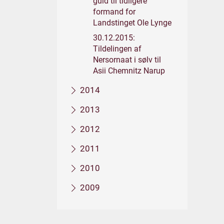
guld til tidligere
formand for
Landstinget Ole Lynge
30.12.2015:
Tildelingen af
Nersornaat i sølv til
Asii Chemnitz Narup
2014
2013
2012
2011
2010
2009