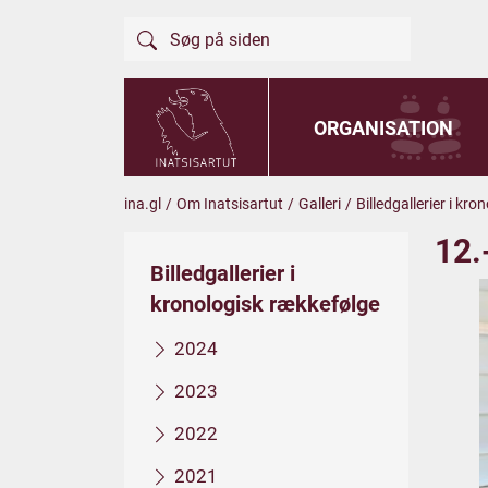
ORGANISATION
ina.gl
/
Om Inatsisartut
/
Galleri
/
Billedgallerier i kr
12.
Billedgallerier i
kronologisk rækkefølge
2024
2023
2022
2021