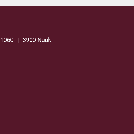
 1060
|
3900 Nuuk