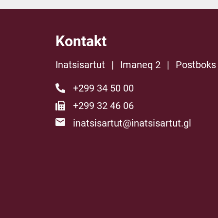
Kontakt
Inatsisartut
|
Imaneq 2
|
Postboks
+299 34 50 00
+299 32 46 06
inatsisartut@inatsisartut.gl