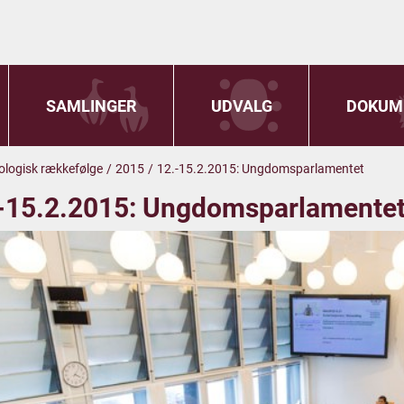
SAMLINGER
UDVALG
DOKUM
onologisk rækkefølge
/
2015
/
12.-15.2.2015: Ungdomsparlamentet
-15.2.2015: Ungdomsparlamente