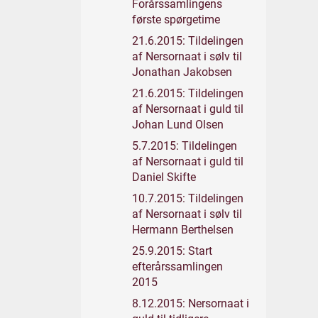
Forårssamlingens
første spørgetime
21.6.2015: Tildelingen
af Nersornaat i sølv til
Jonathan Jakobsen
21.6.2015: Tildelingen
af Nersornaat i guld til
Johan Lund Olsen
5.7.2015: Tildelingen
af Nersornaat i guld til
Daniel Skifte
10.7.2015: Tildelingen
af Nersornaat i sølv til
Hermann Berthelsen
25.9.2015: Start
efterårssamlingen
2015
8.12.2015: Nersornaat i