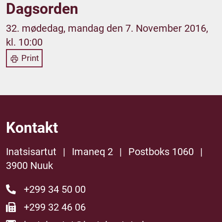
Dagsorden
32. mødedag, mandag den 7. November 2016,
kl. 10:00
Print
Kontakt
Inatsisartut
|
Imaneq 2
|
Postboks 1060
|
3900 Nuuk
+299 34 50 00
+299 32 46 06