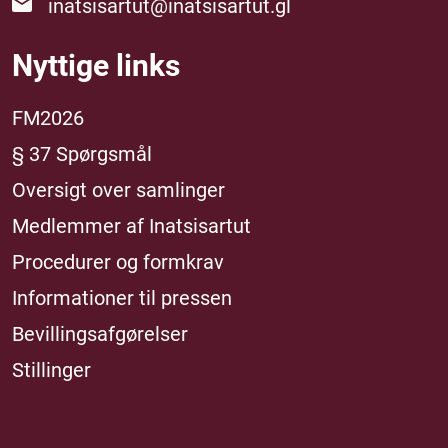
inatsisartut@inatsisartut.gl
Nyttige links
FM2026
§ 37 Spørgsmål
Oversigt over samlinger
Medlemmer af Inatsisartut
Procedurer og formkrav
Informationer til pressen
Bevillingsafgørelser
Stillinger