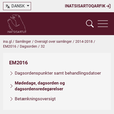
DANSK
INATSISARTOQARFIK
ina.gl
/
Samlinger
/
Oversigt over samlinger
/
2014-2018
/
EM2016
/
Dagsorden
/
32
EM2016
Dagsordenspunkter samt behandlingsdatoer
Mødedage, dagsorden og
dagsordensredegørelser
Betænkningsoversigt