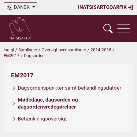
DANSK
INATSISARTOQARFIK
ina.gl
/
Samlinger
/
Oversigt over samlinger
/
2014-2018
/
EM2017
/
Dagsorden
EM2017
Dagsordenspunkter samt behandlingsdatoer
Mødedage, dagsorden og
dagsordensredegørelser
Betænkningsoversigt