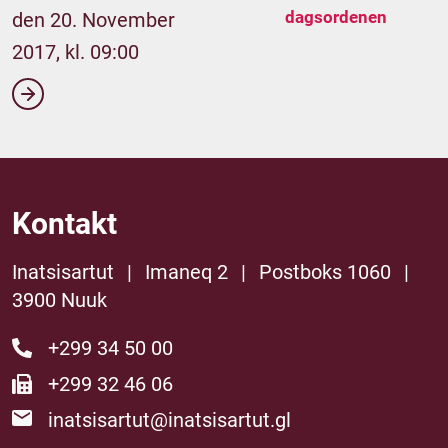
dagsordenen
den 20. November
2017, kl. 09:00
Kontakt
Inatsisartut
|
Imaneq 2
|
Postboks 1060
|
3900 Nuuk
+299 34 50 00
+299 32 46 06
inatsisartut@inatsisartut.gl