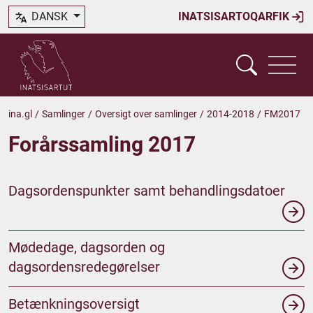
DANSK
INATSISARTOQARFIK
ina.gl
/
Samlinger
/
Oversigt over samlinger
/
2014-2018
/
FM2017
Forårssamling 2017
Dagsordenspunkter samt behandlingsdatoer
Mødedage, dagsorden og
dagsordensredegørelser
Betænkningsoversigt