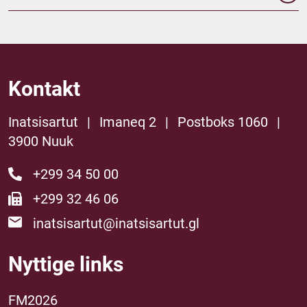
Kontakt
Inatsisartut
|
Imaneq 2
|
Postboks 1060
|
3900 Nuuk
+299 34 50 00
+299 32 46 06
inatsisartut@inatsisartut.gl
Nyttige links
FM2026