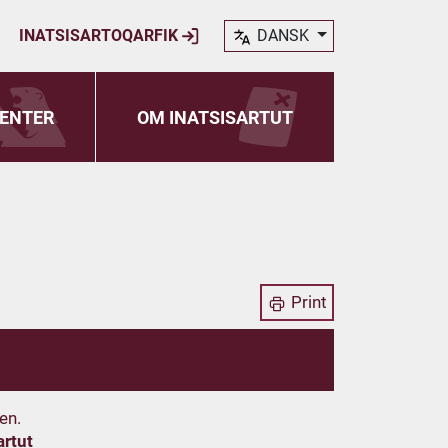
INATSISARTOQARFIK
DANSK
ENTER
OM INATSISARTUT
Print
en.
artut