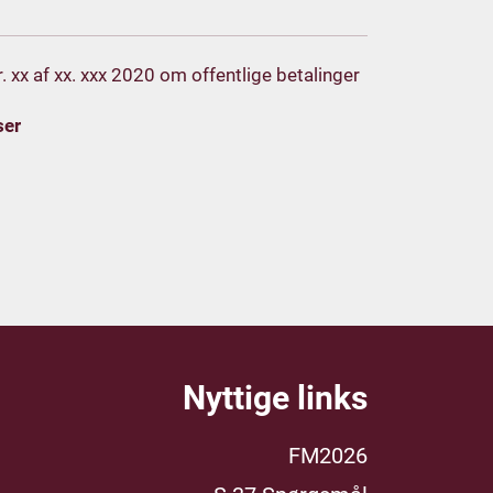
nr. xx af xx. xxx 2020 om offentlige betalinger
ser
Nyttige links
FM2026