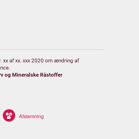
nr. xx af xx. xxx 2020 om ændring af
ence.
rv og Mineralske Råstoffer