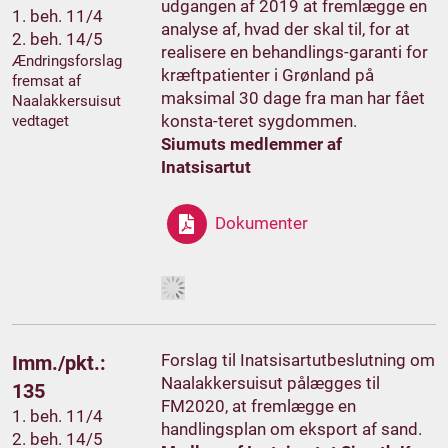
udgangen af 2019 at fremlægge en
1. beh. 11/4
analyse af, hvad der skal til, for at
2. beh. 14/5
realisere en behandlings-garanti for
Ændringsforslag
kræftpatienter i Grønland på
fremsat af
maksimal 30 dage fra man har fået
Naalakkersuisut
konsta-teret sygdommen.
vedtaget
Siumuts medlemmer af
Inatsisartut
Dokumenter
Forslag til Inatsisartutbeslutning om
Imm./pkt.:
Naalakkersuisut pålægges til
135
FM2020, at fremlægge en
1. beh. 11/4
handlingsplan om eksport af sand.
2. beh. 14/5