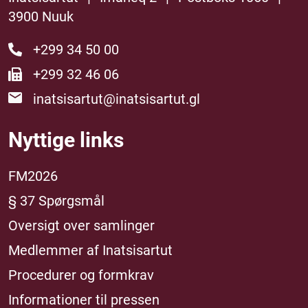
3900 Nuuk
+299 34 50 00
+299 32 46 06
inatsisartut@inatsisartut.gl
Nyttige links
FM2026
§ 37 Spørgsmål
Oversigt over samlinger
Medlemmer af Inatsisartut
Procedurer og formkrav
Informationer til pressen