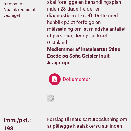
skal foreligge en behandlingsplan
fremsat af
inden 28 dage fra der er
Naalakkersuisut
diagnosticeret kræft. Dette med
vedtaget
henblik på at forfølge en
målsætning om, at mindske antallet
af personer, der dør af kræft i
Grønland.
Medlemmer af Inatsisartut Stine
Egede og Sofia Geisler Inuit
Ataqatigiit
Dokumenter
Forslag til Inatsisartutbeslutning om
Imm./pkt.:
at pålægge Naalakkersuisut inden
198