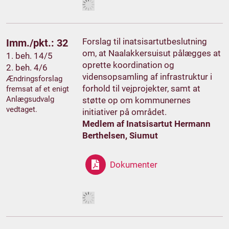
Forslag til inatsisartutbeslutning
Imm./pkt.: 32
om, at Naalakkersuisut pålægges at
1. beh. 14/5
oprette koordination og
2. beh. 4/6
vidensopsamling af infrastruktur i
Ændringsforslag
forhold til vejprojekter, samt at
fremsat af et enigt
Anlægsudvalg
støtte op om kommunernes
vedtaget.
initiativer på området.
Medlem af Inatsisartut Hermann
Berthelsen, Siumut
Dokumenter