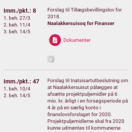
Forslag til Tillægsbevillingslov for
Imm./pkt.: 8
2018.
1. beh. 27/3
Naalakkersuisoq for Finanser
2. beh. 11/4
3. beh. 14/5
Dokumenter
Forslag til Inatsisartutbeslutning om
Imm./pkt.: 47
at Naalakkersuisut pålægges at
1. beh. 10/4
afsætte projektpuljemidler på 6
2. beh. 14/5
mio. kr. årligt i en forsøgsperiode på
4 år på en særlig konto i
finanslovsforslaget for 2020.
Projektpuljemidlerne skal fra 2020
kunne udmøntes til kommunerne