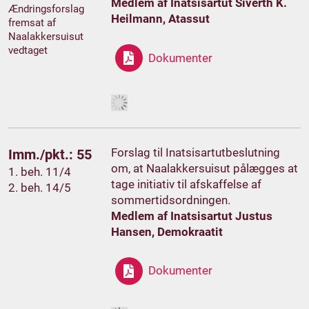
Medlem af Inatsisartut Siverth K.
Ændringsforslag
Heilmann, Atassut
fremsat af
Naalakkersuisut
vedtaget
Dokumenter
Forslag til Inatsisartutbeslutning
Imm./pkt.: 55
om, at Naalakkersuisut pålægges at
1. beh. 11/4
tage initiativ til afskaffelse af
2. beh. 14/5
sommertidsordningen.
Medlem af Inatsisartut Justus
Hansen, Demokraatit
Dokumenter