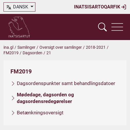
DANSK
INATSISARTOQARFIK
ina.gl
/
Samlinger
/
Oversigt over samlinger
/
2018-2021
/
FM2019
/
Dagsorden
/
21
FM2019
Dagsordenspunkter samt behandlingsdatoer
Mødedage, dagsorden og
dagsordensredegørelser
Betænkningsoversigt