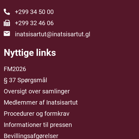
+299 34 50 00
+299 32 46 06
inatsisartut@inatsisartut.gl
Nyttige links
FM2026
§ 37 Spørgsmål
Oversigt over samlinger
Medlemmer af Inatsisartut
Procedurer og formkrav
Informationer til pressen
Bevillingsafgørelser