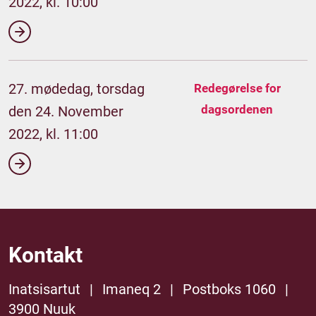
2022, kl. 10:00
27. mødedag, torsdag
Redegørelse for
dagsordenen
den 24. November
2022, kl. 11:00
Kontakt
Inatsisartut
|
Imaneq 2
|
Postboks 1060
|
3900 Nuuk