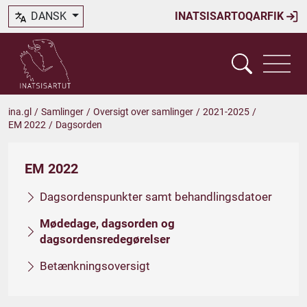
DANSK
INATSISARTOQARFIK
ina.gl
/
Samlinger
/
Oversigt over samlinger
/
2021-2025
/
EM 2022
/
Dagsorden
EM 2022
Dagsordenspunkter samt behandlingsdatoer
Mødedage, dagsorden og
dagsordensredegørelser
Betænkningsoversigt