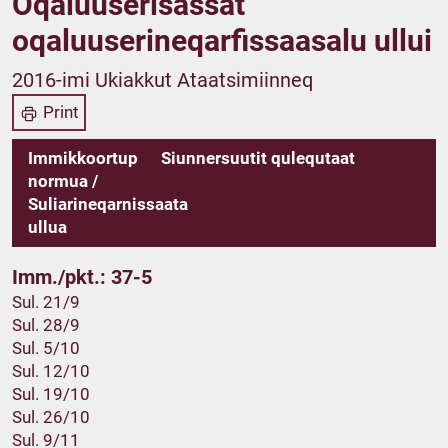
Oqaluuserisassat
oqaluuserineqarfissaasalu ullui
2016-imi Ukiakkut Ataatsimiinneq
Print
Immikkoortup
Siunnersuutit qulequtaat
normua /
Suliarineqarnissaata
ullua
Imm./pkt.: 37-5
Sul. 21/9
Sul. 28/9
Sul. 5/10
Sul. 12/10
Sul. 19/10
Sul. 26/10
Sul. 9/11