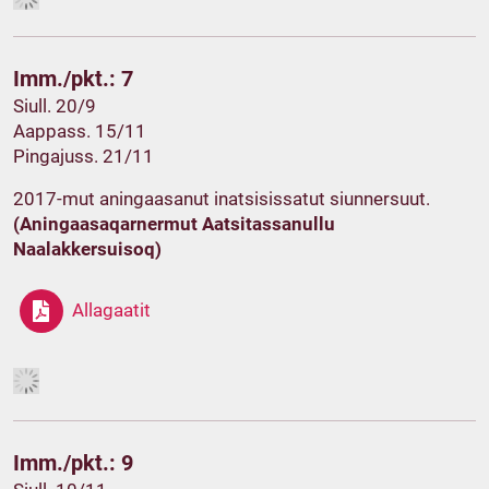
Imm./pkt.: 7
Siull. 20/9
Aappass. 15/11
Pingajuss. 21/11
2017-mut aningaasanut inatsisissatut siunnersuut.
(Aningaasaqarnermut Aatsitassanullu
Naalakkersuisoq)
Allagaatit
Imm./pkt.: 9