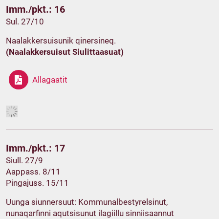
Imm./pkt.: 16
Sul. 27/10
Naalakkersuisunik qinersineq.
(Naalakkersuisut Siulittaasuat)
Allagaatit
Imm./pkt.: 17
Siull. 27/9
Aappass. 8/11
Pingajuss. 15/11
Uunga siunnersuut: Kommunalbestyrelsinut,
nunaqarfinni aqutsisunut ilagiillu sinniisaannut