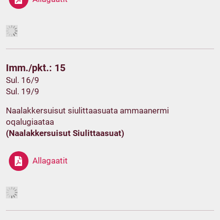
Imm./pkt.: 15
Sul. 16/9
Sul. 19/9
Naalakkersuisut siulittaasuata ammaanermi
oqalugiaataa
(Naalakkersuisut Siulittaasuat)
Allagaatit