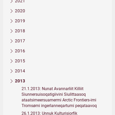
2021
2020
2019
2018
2017
2016
2015
2014
2013
21.1.2013: Nunat Avannarliit Killiit
Siunnersuisoqatigiivini Siulittaasoq
ataatsimeersuarnermi Arctic Frontiers-imi
Tromsømi ingerlanneqartumi peqataavoq
26.1.2013: Unnuk Kulturisiorfik