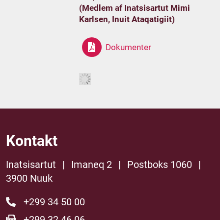
(Medlem af Inatsisartut Mimi
Karlsen, Inuit Ataqatigiit)
Dokumenter
Kontakt
Inatsisartut
|
Imaneq 2
|
Postboks 1060
|
3900 Nuuk
+299 34 50 00
+299 32 46 06