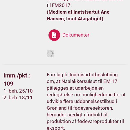
til FM2017.
(Medlem af Inatsisartut Ane
Hansen, Inuit Ataqatigiit)
Dokumenter
Forslag til Inatsisartutbeslutning
Imm./pkt.:
om, at Naalakkersuisut til EM 17
109
pålægges at udarbejde en
1. beh. 25/10
redegørelse om mulighederne for at
2. beh. 18/11
udvikle flere uddannelsestilbud i
Grønland til fødevaresektoren,
herunder særligt i forhold til
produktion af fødevareprodukter til
eksport.