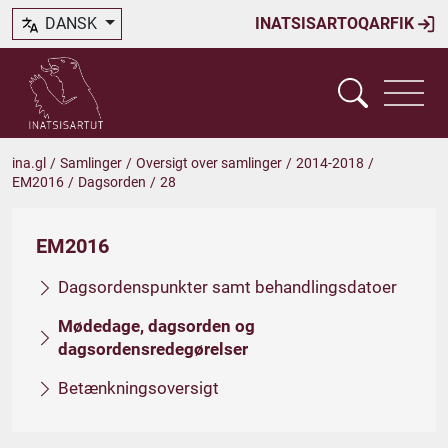
DANSK
INATSISARTOQARFIK
ina.gl
/
Samlinger
/
Oversigt over samlinger
/
2014-2018
/
EM2016
/
Dagsorden
/
28
EM2016
Dagsordenspunkter samt behandlingsdatoer
Mødedage, dagsorden og
dagsordensredegørelser
Betænkningsoversigt