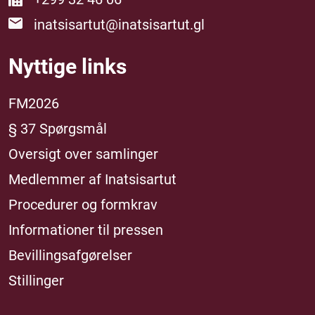
inatsisartut@inatsisartut.gl
Nyttige links
FM2026
§ 37 Spørgsmål
Oversigt over samlinger
Medlemmer af Inatsisartut
Procedurer og formkrav
Informationer til pressen
Bevillingsafgørelser
Stillinger