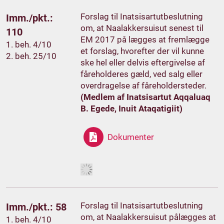
Forslag til Inatsisartutbeslutning
Imm./pkt.:
om, at Naalakkersuisut senest til
110
EM 2017 på lægges at fremlægge
1. beh. 4/10
et forslag, hvorefter der vil kunne
2. beh. 25/10
ske hel eller delvis eftergivelse af
fåreholderes gæld, ved salg eller
overdragelse af fåreholdersteder.
(Medlem af Inatsisartut Aqqaluaq
B. Egede, Inuit Ataqatigiit)
Dokumenter
Forslag til Inatsisartutbeslutning
Imm./pkt.: 58
om, at Naalakkersuisut pålægges at
1. beh. 4/10