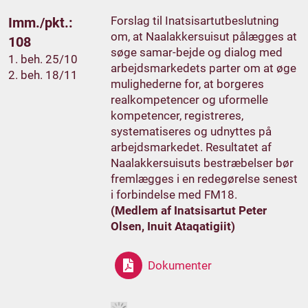
Forslag til Inatsisartutbeslutning
Imm./pkt.:
om, at Naalakkersuisut pålægges at
108
søge samar-bejde og dialog med
1. beh. 25/10
arbejdsmarkedets parter om at øge
2. beh. 18/11
mulighederne for, at borgeres
realkompetencer og uformelle
kompetencer, registreres,
systematiseres og udnyttes på
arbejdsmarkedet. Resultatet af
Naalakkersuisuts bestræbelser bør
fremlægges i en redegørelse senest
i forbindelse med FM18.
(Medlem af Inatsisartut Peter
Olsen, Inuit Ataqatigiit)
Dokumenter