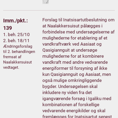
Forslag til Inatsisartutbeslutning om
Imm./pkt.:
at Naalakkersuisut pålægges i
139
forbindelse med undersøgelserne af
1. beh. 25/10
mulighederne for etablering af et
2. beh. 18/11
vandkraftværk ved Aasiaat og
Ændringsforslag
Qasigiannguit at undersøge
til 2. behandlingen
mulighederne for at kombinere
fremsat af
vandkraft med andre vedvarende
Naalakkersuisut
vedtaget.
energiformer til forsyning af ikke
kun Qasigiannguit og Aasiaat, men
også mulige omkringliggende
bygder. Undersøgelsen skal
inkludere ny viden fra det
igangværende forsøg i Igaliku med
kombinationen af forskellige
vedvarende energikilder og skal
fremlægges for Inatsisartut senest