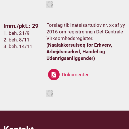
Forslag til: Inatsisartutlov nr. xx af yy
Imm./pkt.: 29
2016 om registrering i Det Centrale
1. beh. 21/9
Virksomhedsregister.
2. beh. 8/11
(Naalakkersuisoq for Erhverv,
3. beh. 14/11
Arbejdsmarked, Handel og
Udenrigsanliggender)
Dokumenter