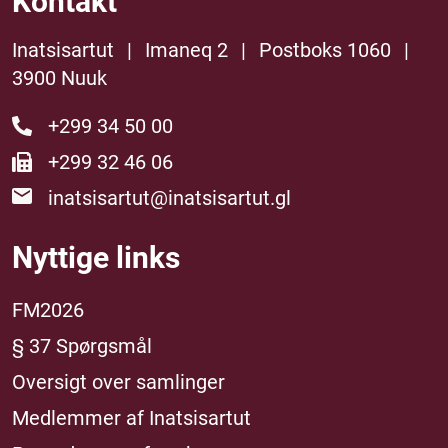
Kontakt
Inatsisartut
|
Imaneq 2
|
Postboks 1060
|
3900 Nuuk
+299 34 50 00
+299 32 46 06
inatsisartut@inatsisartut.gl
Nyttige links
FM2026
§ 37 Spørgsmål
Oversigt over samlinger
Medlemmer af Inatsisartut