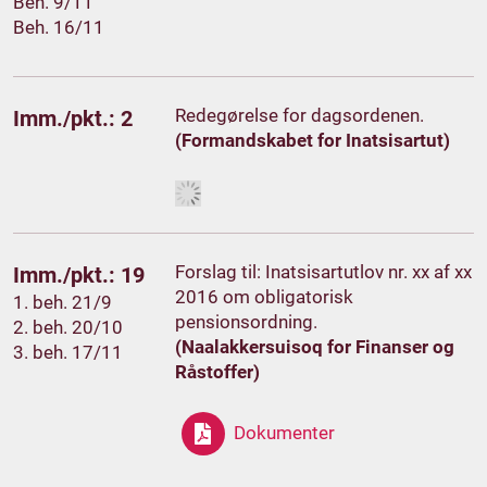
Beh. 9/11
Beh. 16/11
Redegørelse for dagsordenen.
Imm./pkt.: 2
(Formandskabet for Inatsisartut)
Forslag til: Inatsisartutlov nr. xx af xx
Imm./pkt.: 19
2016 om obligatorisk
1. beh. 21/9
pensionsordning.
2. beh. 20/10
(Naalakkersuisoq for Finanser og
3. beh. 17/11
Råstoffer)
Dokumenter