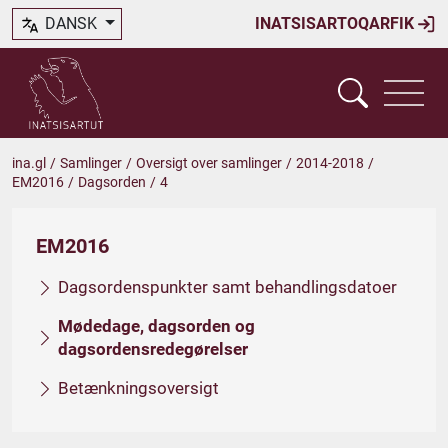
DANSK
INATSISARTOQARFIK
ina.gl
/
Samlinger
/
Oversigt over samlinger
/
2014-2018
/
EM2016
/
Dagsorden
/
4
EM2016
Dagsordenspunkter samt behandlingsdatoer
Mødedage, dagsorden og
dagsordensredegørelser
Betænkningsoversigt