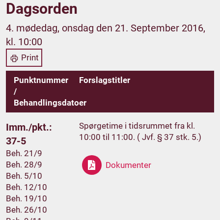
Dagsorden
4. mødedag, onsdag den 21. September 2016,
kl. 10:00
Print
Punktnummer
Forslagstitler
/
Behandlingsdatoer
Spørgetime i tidsrummet fra kl.
Imm./pkt.:
10:00 til 11:00. ( Jvf. § 37 stk. 5.)
37-5
Beh. 21/9
Beh. 28/9
Dokumenter
Beh. 5/10
Beh. 12/10
Beh. 19/10
Beh. 26/10