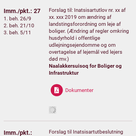
Forslag til: Inatsisartutlov nr. xx af
Imm./pkt.: 27
xx. xxx 2019 om ændring af
1. beh. 26/9
landstingsforordning om leje af
2. beh. 21/10
boliger. (Ændring af regler omkring
3. beh. 5/11
husdyrhold i offentlige
udlejningsejendomme og om
overtagelse af lejemål ved lejers
død mv.)
Naalakkersuisoq for Boliger og
Infrastruktur
Dokumenter
Forslag til Inatsisartutbeslutning
Imm./pkt.: