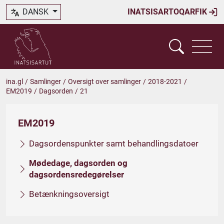
DANSK
INATSISARTOQARFIK
ina.gl
/
Samlinger
/
Oversigt over samlinger
/
2018-2021
/
EM2019
/
Dagsorden
/
21
EM2019
Dagsordenspunkter samt behandlingsdatoer
Mødedage, dagsorden og
dagsordensredegørelser
Betænkningsoversigt