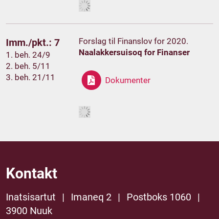
Forslag til Finanslov for 2020.
Imm./pkt.: 7
Naalakkersuisoq for Finanser
1. beh. 24/9
2. beh. 5/11
3. beh. 21/11
Dokumenter
Kontakt
Inatsisartut
|
Imaneq 2
|
Postboks 1060
|
3900 Nuuk