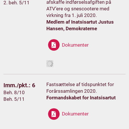
afskaffe indførselsafgiften på
2. beh. 5/11
ATV’ere og snescootere med
virkning fra 1. juli 2020.
Medlem af Inatsisartut Justus
Hansen, Demokraterne
Dokumenter
Fastsættelse af tidspunktet for
Imm./pkt.: 6
Forårssamlingen 2020.
Beh. 8/10
Formandskabet for Inatsisartut
Beh. 5/11
Dokumenter