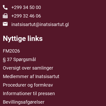
+299 34 50 00
+299 32 46 06
inatsisartut@inatsisartut.gl
Nyttige links
FM2026
§ 37 Spørgsmål
Oversigt over samlinger
Medlemmer af Inatsisartut
Procedurer og formkrav
Informationer til pressen
Bevillingsafgørelser