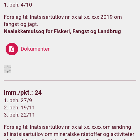
1. beh. 4/10
Forslag til: Inatsisartutlov nr. xx af xx. xxx 2019 om
fangst og jagt.
Naalakkersuisoq for Fiskeri, Fangst og Landbrug
Dokumenter
Imm./pkt.: 24
1. beh. 27/9
2. beh. 19/11
3. beh. 22/11
Forslag til: Inatsisartutlov nr. xx af xx. xxxx om ændring
af inatsisartutlov om mineralske råstoffer og aktiviteter