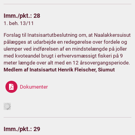
Imm./pkt.: 28
1. beh. 13/11
Forslag til Inatsisartutbeslutning om, at Naalakkersuisut
pålægges at udarbejde en redegørelse over fordele og
ulemper ved indførelsen af en mindstelængde på joller
med kvoteandel brugt i erhvervsmæssigt fiskeri på 9
meter længde over alt med en 12 årsovergangsperiode.
Medlem af Inatsisartut Henrik Fleischer, Siumut
Dokumenter
Imm./pkt.: 29