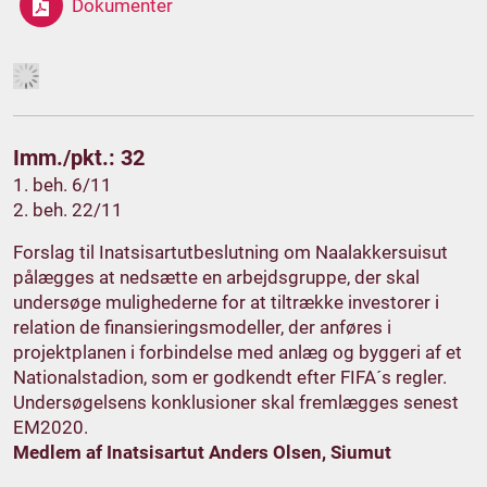
Dokumenter
Imm./pkt.: 32
1. beh. 6/11
2. beh. 22/11
Forslag til Inatsisartutbeslutning om Naalakkersuisut
pålægges at nedsætte en arbejdsgruppe, der skal
undersøge mulighederne for at tiltrække investorer i
relation de finansieringsmodeller, der anføres i
projektplanen i forbindelse med anlæg og byggeri af et
Nationalstadion, som er godkendt efter FIFA´s regler.
Undersøgelsens konklusioner skal fremlægges senest
EM2020.
Medlem af Inatsisartut Anders Olsen, Siumut