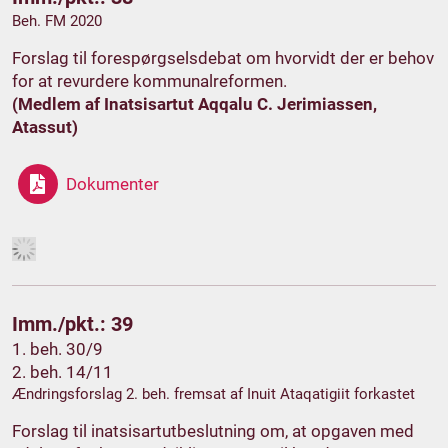
Beh. FM 2020
Forslag til forespørgselsdebat om hvorvidt der er behov
for at revurdere kommunalreformen.
(Medlem af Inatsisartut Aqqalu C. Jerimiassen,
Atassut)
Dokumenter
Imm./pkt.: 39
1. beh. 30/9
2. beh. 14/11
Ændringsforslag 2. beh. fremsat af Inuit Ataqatigiit forkastet
Forslag til inatsisartutbeslutning om, at opgaven med