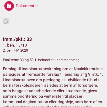
Dokumenter
Imm./pkt.: 33
1. beh. 15/10
2. beh. FM 2020
Punkterne 33 og 53 1. behandlet i sammenhæng
Forslag til Inatsisartutbeslutning om at Naalakkersuisut
pålægges at fremsætte forslag til ændring af § 9, stk. 1,
i Inatsisartutloven om pædagogisk udviklende tilbud til
børn i førskolealderen, således at børn af forsørgere,
som begge er udearbejdende eller studerende, gives
samme prioritering på ventelisten til pladser i
kommunal daginstitution eller dagpleje, som børn af en