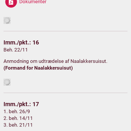
Dokumenter
Imm./pkt.: 16
Beh. 22/11
Anmodning om udtrædelse af Naalakkersuisut.
(Formand for Naalakkersuisut)
Imm./pkt.: 17
1. beh. 26/9
2. beh. 14/11
3. beh. 21/11