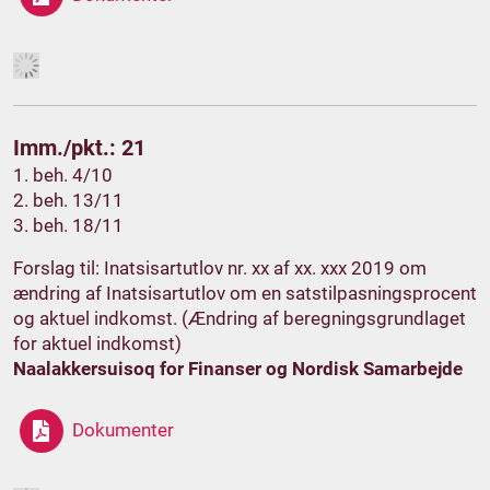
Imm./pkt.: 21
1. beh. 4/10
2. beh. 13/11
3. beh. 18/11
Forslag til: Inatsisartutlov nr. xx af xx. xxx 2019 om
ændring af Inatsisartutlov om en satstilpasningsprocent
og aktuel indkomst. (Ændring af beregningsgrundlaget
for aktuel indkomst)
Naalakkersuisoq for Finanser og Nordisk Samarbejde
Dokumenter