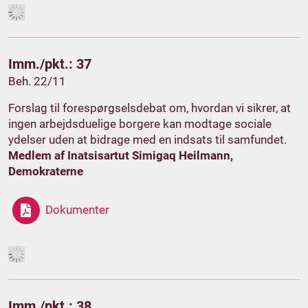
Imm./pkt.: 37
Beh. 22/11
Forslag til forespørgselsdebat om, hvordan vi sikrer, at
ingen arbejdsduelige borgere kan modtage sociale
ydelser uden at bidrage med en indsats til samfundet.
Medlem af Inatsisartut Simigaq Heilmann,
Demokraterne
Dokumenter
Imm./pkt.: 38