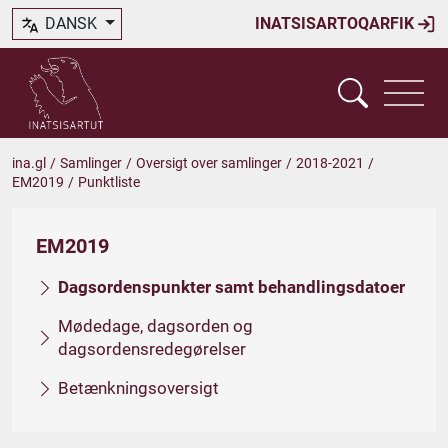
DANSK
INATSISARTOQARFIK
ina.gl
/
Samlinger
/
Oversigt over samlinger
/
2018-2021
/
EM2019
/
Punktliste
EM2019
Dagsordenspunkter samt behandlingsdatoer
Mødedage, dagsorden og
dagsordensredegørelser
Betænkningsoversigt