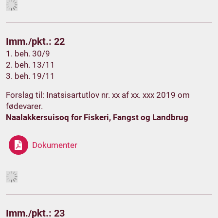
Imm./pkt.: 22
1. beh. 30/9
2. beh. 13/11
3. beh. 19/11
Forslag til: Inatsisartutlov nr. xx af xx. xxx 2019 om
fødevarer.
Naalakkersuisoq for Fiskeri, Fangst og Landbrug
Dokumenter
Imm./pkt.: 23