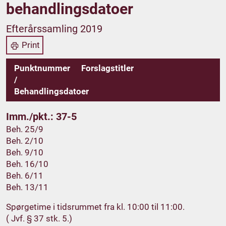
behandlingsdatoer
Efterårssamling 2019
Print
Punktnummer
Forslagstitler
/
Behandlingsdatoer
Imm./pkt.: 37-5
Beh. 25/9
Beh. 2/10
Beh. 9/10
Beh. 16/10
Beh. 6/11
Beh. 13/11
Spørgetime i tidsrummet fra kl. 10:00 til 11:00.
( Jvf. § 37 stk. 5.)