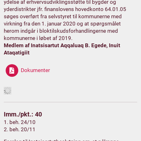
ydelse af erhvervsudviklingsstøtte til bygder og
yderdistrikter jfr. finanslovens hovedkonto 64.01.05
søges overført fra selvstyret til kommunerne med
virkning fra den 1. januar 2020 og at spørgsmålet
herom indgår i bloktilskudsforhandlingerne med
kommunerne i løbet af 2019.
Medlem af Inatsisartut Aqqaluaq B. Egede, Inuit
Ataqatigiit
Dokumenter
Imm./pkt.: 40
1. beh. 24/10
2. beh. 20/11