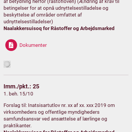
af betydning herfor (råstofloven) (Ændring af krav til
betingelser for at opnå udnyttelsestilladelse og
beskyttelse af områder omfattet af
udnyttelsestilladelser)
Naalakkersuisoq for Råstoffer og Arbejdsmarked
Dokumenter
Imm./pkt.: 25
1. beh. 15/10
Forslag til: Inatsisartutlov nr. xx af xx. xxx 2019 om
virksomheders og offentlige myndigheders
samfundsansvar ved ansættelse af lærlinge og
praktikanter.