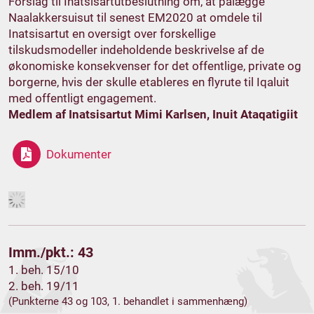
Forslag til Inatsisartutbeslutning om, at pålægge
Naalakkersuisut til senest EM2020 at omdele til
Inatsisartut en oversigt over forskellige
tilskudsmodeller indeholdende beskrivelse af de
økonomiske konsekvenser for det offentlige, private og
borgerne, hvis der skulle etableres en flyrute til Iqaluit
med offentligt engagement.
Medlem af Inatsisartut Mimi Karlsen, Inuit Ataqatigiit
Dokumenter
Imm./pkt.: 43
1. beh. 15/10
2. beh. 19/11
(Punkterne 43 og 103, 1. behandlet i sammenhæng)