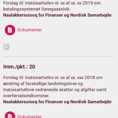
Forslag til: Inatsisartutlov nr. xx af xx. xx 2019 om
betalingssystemet Ilanngaassivik.
Naalakkersuisoq for Finanser og Nordisk Samarbejde
Dokumenter
Imm./pkt.: 20
Forslag til: Inatsisartutlov nr. xx af xx. xxx 2018 om
ændring af forskellige landstingslove og
Inatsisartutlove vedrørende skatter og afgifter samt
overførselsindkomster.
Naalakkersuisoq for Finanser og Nordisk Samarbejde
Dokumenter