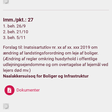
Imm./pkt.: 27
1. beh. 26/9
2. beh. 21/10
3. beh. 5/11
Forslag til: Inatsisartutlov nr. xx af xx. xxx 2019 om
ændring af landstingsforordning om leje af boliger.
(Ændring af regler omkring husdyrhold i offentlige
udlejningsejendomme og om overtagelse af lejemål ved
lejers død mv.)
Naalakkersuisoq for Boliger og Infrastruktur
Dokumenter