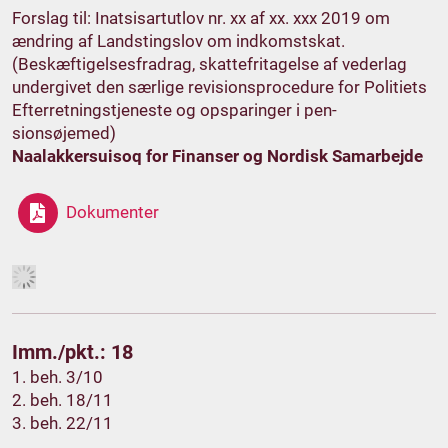
Forslag til: Inatsisartutlov nr. xx af xx. xxx 2019 om
ændring af Landstingslov om indkomstskat.
(Beskæftigelsesfradrag, skattefritagelse af vederlag
undergivet den særlige revisionsprocedure for Politiets
Efterretningstjeneste og opsparinger i pen-
sionsøjemed)
Naalakkersuisoq for Finanser og Nordisk Samarbejde
Dokumenter
Imm./pkt.: 18
1. beh. 3/10
2. beh. 18/11
3. beh. 22/11