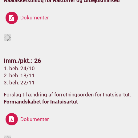
Naalakkersuisoq for Råstoffer og Arbejdsmarked
Dokumenter
Imm./pkt.: 26
1. beh. 24/10
2. beh. 18/11
3. beh. 22/11
Forslag til ændring af forretningsorden for Inatsisartut.
Formandskabet for Inatsisartut
Dokumenter