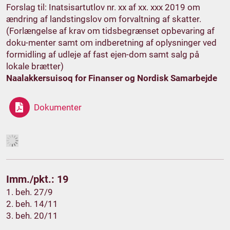
Forslag til: Inatsisartutlov nr. xx af xx. xxx 2019 om
ændring af landstingslov om forvaltning af skatter.
(Forlængelse af krav om tidsbegrænset opbevaring af
doku-menter samt om indberetning af oplysninger ved
formidling af udleje af fast ejen-dom samt salg på
lokale brætter)
Naalakkersuisoq for Finanser og Nordisk Samarbejde
Dokumenter
Imm./pkt.: 19
1. beh. 27/9
2. beh. 14/11
3. beh. 20/11