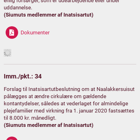
enlig forsørger, som er udearbejdende eller under
uddannelse.
(Siumuts medlemmer af Inatsisartut)
Dokumenter
Imm./pkt.: 34
Forslag til Inatsisartutbeslutning om at Naalakkersuisut
pålægges at ændre cirkulære om gældende
kontantydelser, således at vederlaget for almindelige
plejefamilier med virkning fra 1. januar 2020 fastsættes
til 8.000 kr. månedligt.
(Siumuts medlemmer af Inatsisartut)