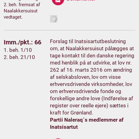
2. beh. fremsat af
Naalakkersuisut
vedtaget.
Forslag til Inatsisartutbeslutning
Imm./pkt.: 66
om, at Naalakkersuisut pålægges at
1. beh. 1/10
tage kontakt til den danske regering
2. beh. 21/10
med henblik på at udvirke, at lov nr.
262 af 16. marts 2016 om ændring
af selskabsloven, lov om visse
erhvervsdrivende virksomheder, lov
om erhvervsdrivende fonde og
forskellige andre love (Indførelse af
register over reelle ejere) sættes i
kraft for Grønland.
Partii Naleraq´s medlemmer af
Inatsisartut