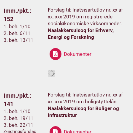
Forslag til: Inatsisartutlov nr. xx af
Imm./pkt.:
xx. xxx 2019 om registrerede
152
socialøkonomiske virksomheder.
1. beh. 1/10
Naalakkersuisoq for Erhverv,
2. beh. 6/11
Energi og Forskning
3. beh. 13/11
Dokumenter
Forslag til: Inatsisartutlov nr. xx af
Imm./pkt.:
xx. xxx 2019 om boligstøttelån.
141
Naalakkersuisoq for Boliger og
1. beh. 1/10
Infrastruktur
2. beh. 19/11
3. beh. 22/11
Ændringsforslag
Dokumenter