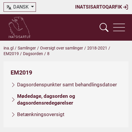
DANSK
INATSISARTOQARFIK
ina.gl
/
Samlinger
/
Oversigt over samlinger
/
2018-2021
/
EM2019
/
Dagsorden
/
8
EM2019
Dagsordenspunkter samt behandlingsdatoer
Mødedage, dagsorden og
dagsordensredegørelser
Betænkningsoversigt