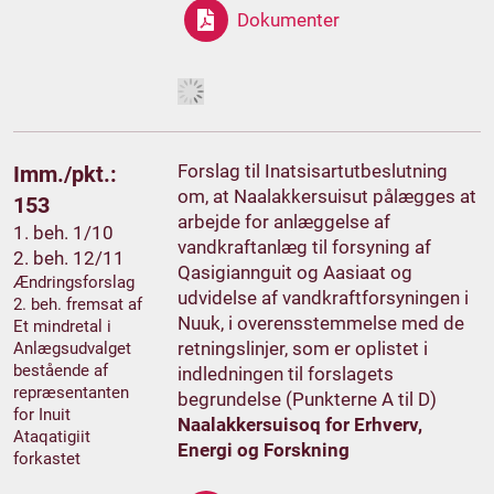
Dokumenter
Forslag til Inatsisartutbeslutning
Imm./pkt.:
om, at Naalakkersuisut pålægges at
153
arbejde for anlæggelse af
1. beh. 1/10
vandkraftanlæg til forsyning af
2. beh. 12/11
Qasigiannguit og Aasiaat og
Ændringsforslag
udvidelse af vandkraftforsyningen i
2. beh. fremsat af
Nuuk, i overensstemmelse med de
Et mindretal i
retningslinjer, som er oplistet i
Anlægsudvalget
bestående af
indledningen til forslagets
repræsentanten
begrundelse (Punkterne A til D)
for Inuit
Naalakkersuisoq for Erhverv,
Ataqatigiit
Energi og Forskning
forkastet