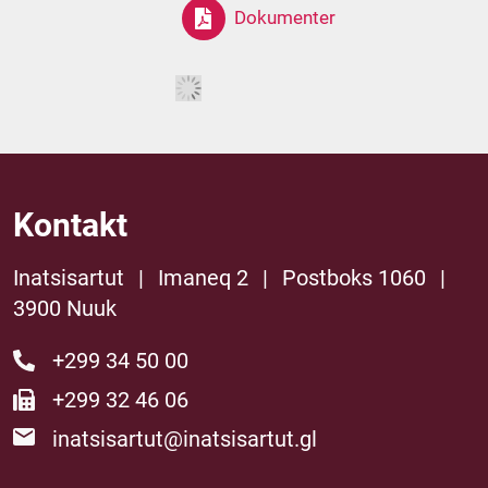
Dokumenter
Kontakt
Inatsisartut
|
Imaneq 2
|
Postboks 1060
|
3900 Nuuk
+299 34 50 00
+299 32 46 06
inatsisartut@inatsisartut.gl