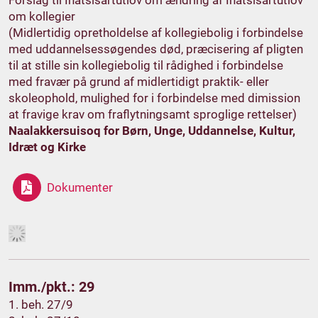
Forslag til Inatsisartutlov om ændring af Inatsisartutlov
om kollegier
(Midlertidig opretholdelse af kollegiebolig i forbindelse
med uddannelsessøgendes død, præcisering af pligten
til at stille sin kollegiebolig til rådighed i forbindelse
med fravær på grund af midlertidigt praktik- eller
skoleophold, mulighed for i forbindelse med dimission
at fravige krav om fraflytningsamt sproglige rettelser)
Naalakkersuisoq for Børn, Unge, Uddannelse, Kultur,
Idræt og Kirke
Dokumenter
Imm./pkt.: 29
1. beh. 27/9