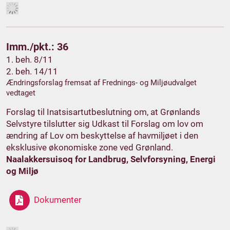
Imm./pkt.: 36
1. beh. 8/11
2. beh. 14/11
Ændringsforslag fremsat af Frednings- og Miljøudvalget
vedtaget
Forslag til Inatsisartutbeslutning om, at Grønlands
Selvstyre tilslutter sig Udkast til Forslag om lov om
ændring af Lov om beskyttelse af havmiljøet i den
eksklusive økonomiske zone ved Grønland.
Naalakkersuisoq for Landbrug, Selvforsyning, Energi
og Miljø
Dokumenter