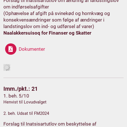
Forslag til Inatsisartutlov om ændring af landstingslov
om indførselsafgifter
(Ophævelse af afgift på svinekød og hornkvæg og
konsekvensændringer som følge af ændringer i
landstingslov om ind- og udførsel af varer)
Naalakkersuisoq for Finanser og Skatter
Dokumenter
Imm./pkt.: 21
1. beh. 5/10
Henvist til Lovudvalget
2. beh. Udsat til FM2024
Forslag til Inatsisartutlov om beskyttelse af