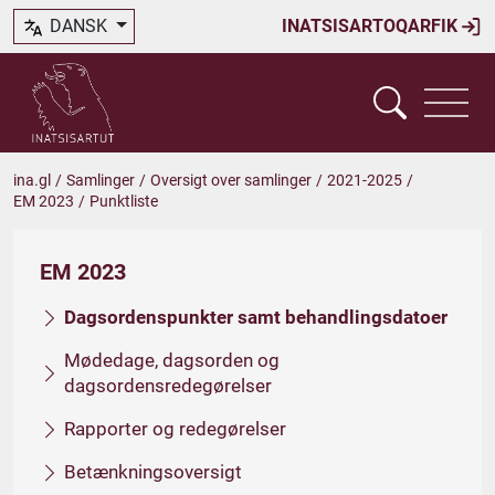
DANSK
INATSISARTOQARFIK
ina.gl
/
Samlinger
/
Oversigt over samlinger
/
2021-2025
/
EM 2023
/
Punktliste
EM 2023
Dagsordenspunkter samt behandlingsdatoer
Mødedage, dagsorden og
dagsordensredegørelser
Rapporter og redegørelser
Betænkningsoversigt