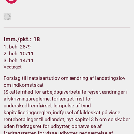
Imm./pkt.: 18
1. beh. 28/9
2. beh. 10/11
3. beh. 14/11
Vedtaget
Forslag til Inatsisartutlov om ændring af landstingslov
om indkomstskat
(Skattefrihed for arbejdsgiverbetalte rejser, ændringer i
afskrivningsreglerne, forlænget frist for
underskudfremførsel, lempelse af tynd
kapitaliseringsreglen, indførsel af kildeskat på visse
rentebetalinger til udlandet, nyt kapitel 3 b om selskaber
uden fradragsret for udbytter, ophævelse af
fradragsretten for visse udbytter, nedsættelse af