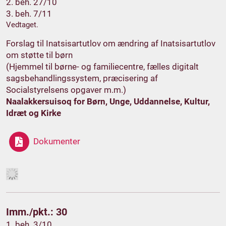
2. beh. 27/10
3. beh. 7/11
Vedtaget.
Forslag til Inatsisartutlov om ændring af Inatsisartutlov
om støtte til børn
(Hjemmel til børne- og familiecentre, fælles digitalt
sagsbehandlingssystem, præcisering af
Socialstyrelsens opgaver m.m.)
Naalakkersuisoq for Børn, Unge, Uddannelse, Kultur,
Idræt og Kirke
Dokumenter
Imm./pkt.: 30
1. beh. 3/10