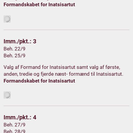
Formandskabet for Inatsisartut
Imm./pkt.: 3
Beh. 22/9
Beh. 25/9
Valg af Formand for Inatsisartut samt valg af første,
anden, tredie og fjerde næst- formænd til Inatsisartut.
Formandskabet for Inatsisartut
Imm./pkt.: 4
Beh. 27/9
Beh. 28/9