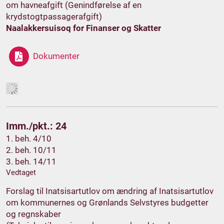
om havneafgift (Genindførelse af en
krydstogtpassagerafgift)
Naalakkersuisoq for Finanser og Skatter
Dokumenter
Imm./pkt.: 24
1. beh. 4/10
2. beh. 10/11
3. beh. 14/11
Vedtaget
Forslag til Inatsisartutlov om ændring af Inatsisartutlov
om kommunernes og Grønlands Selvstyres budgetter
og regnskaber