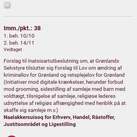
Imm./pkt.: 38
1. beh. 10/10
2. beh. 14/11
Vedtaget
Forslag til Inatsisartutbeslutning om, at Grønlands
Selvstyre tilslutter sig Forslag til Lov om ændring af
kriminallov for Grønland og retsplejelov for Grønland
(Initiativer mod digitale krænkelser, herunder forbud
mod grooming, sidestilling af samleje med barn med
voldtægt, tilsnigelse af samleje, religiøse lederes
udnyttelse af religiøs afhængighed med henblik på at
skaffe sig samleje m.v.)
Naalakkersuisoq for Erhverv, Handel, Råstoffer,
Justitsområdet og Ligestilling