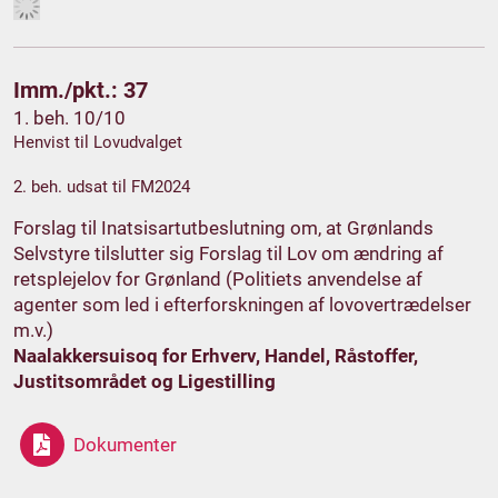
Imm./pkt.: 37
1. beh. 10/10
Henvist til Lovudvalget
2. beh. udsat til FM2024
Forslag til Inatsisartutbeslutning om, at Grønlands
Selvstyre tilslutter sig Forslag til Lov om ændring af
retsplejelov for Grønland (Politiets anvendelse af
agenter som led i efterforskningen af lovovertrædelser
m.v.)
Naalakkersuisoq for Erhverv, Handel, Råstoffer,
Justitsområdet og Ligestilling
Dokumenter