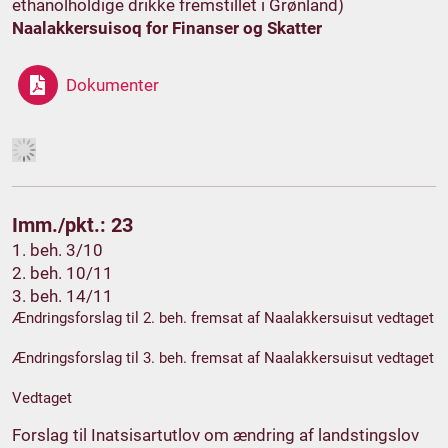
ethanolholdige drikke fremstillet i Grønland)
Naalakkersuisoq for Finanser og Skatter
Dokumenter
Imm./pkt.: 23
1. beh. 3/10
2. beh. 10/11
3. beh. 14/11
Ændringsforslag til 2. beh. fremsat af Naalakkersuisut vedtaget
Ændringsforslag til 3. beh. fremsat af Naalakkersuisut vedtaget
Vedtaget
Forslag til Inatsisartutlov om ændring af landstingslov