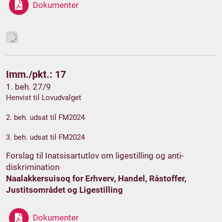
Dokumenter
Imm./pkt.: 17
1. beh. 27/9
Henvist til Lovudvalget
2. beh. udsat til FM2024
3. beh. udsat til FM2024
Forslag til Inatsisartutlov om ligestilling og anti-
diskrimination
Naalakkersuisoq for Erhverv, Handel, Råstoffer,
Justitsområdet og Ligestilling
Dokumenter