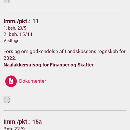
Imm./pkt.: 11
1. beh. 23/5
2. beh. 15/11
Vedtaget
Forslag om godkendelse af Landskassens regnskab for
2022.
Naalakkersuisoq for Finanser og Skatter
Dokumenter
Imm./pkt.: 15a
Beh. 22/9