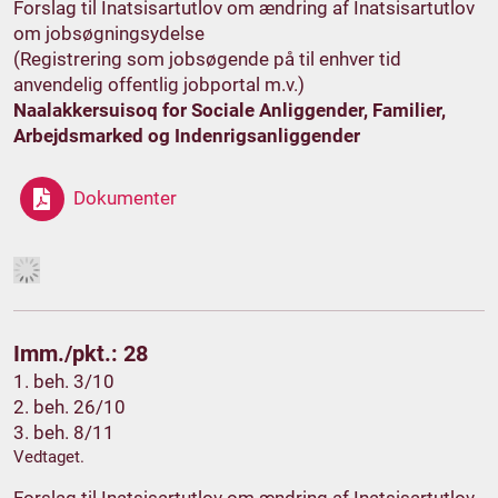
Forslag til Inatsisartutlov om ændring af Inatsisartutlov
om jobsøgningsydelse
(Registrering som jobsøgende på til enhver tid
anvendelig offentlig jobportal m.v.)
Naalakkersuisoq for Sociale Anliggender, Familier,
Arbejdsmarked og Indenrigsanliggender
Dokumenter
Imm./pkt.: 28
1. beh. 3/10
2. beh. 26/10
3. beh. 8/11
Vedtaget.