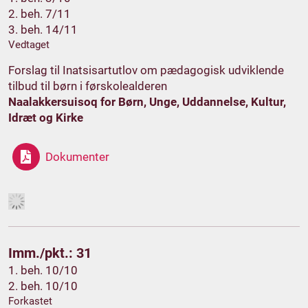
2. beh. 7/11
3. beh. 14/11
Vedtaget
Forslag til Inatsisartutlov om pædagogisk udviklende
tilbud til børn i førskolealderen
Naalakkersuisoq for Børn, Unge, Uddannelse, Kultur,
Idræt og Kirke
Dokumenter
Imm./pkt.: 31
1. beh. 10/10
2. beh. 10/10
Forkastet