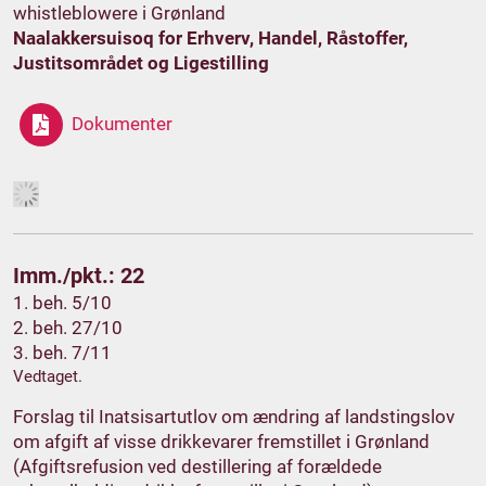
whistleblowere i Grønland
Naalakkersuisoq for Erhverv, Handel, Råstoffer,
Justitsområdet og Ligestilling
Dokumenter
Imm./pkt.: 22
1. beh. 5/10
2. beh. 27/10
3. beh. 7/11
Vedtaget.
Forslag til Inatsisartutlov om ændring af landstingslov
om afgift af visse drikkevarer fremstillet i Grønland
(Afgiftsrefusion ved destillering af forældede