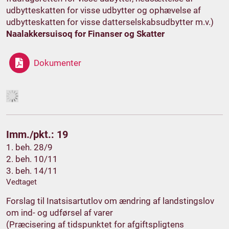
udbytteskatten for visse udbytter og ophævelse af
udbytteskatten for visse datterselskabsudbytter m.v.)
Naalakkersuisoq for Finanser og Skatter
Dokumenter
Imm./pkt.: 19
1. beh. 28/9
2. beh. 10/11
3. beh. 14/11
Vedtaget
Forslag til Inatsisartutlov om ændring af landstingslov
om ind- og udførsel af varer
(Præcisering af tidspunktet for afgiftspligtens