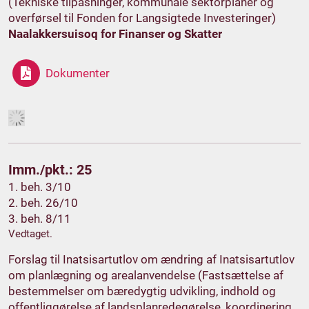
(Tekniske tilpasninger, kommunale sektorplaner og
overførsel til Fonden for Langsigtede Investeringer)
Naalakkersuisoq for Finanser og Skatter
Dokumenter
Imm./pkt.: 25
1. beh. 3/10
2. beh. 26/10
3. beh. 8/11
Vedtaget.
Forslag til Inatsisartutlov om ændring af Inatsisartutlov
om planlægning og arealanvendelse (Fastsættelse af
bestemmelser om bæredygtig udvikling, indhold og
offentliggørelse af landsplanredegørelse, koordinering