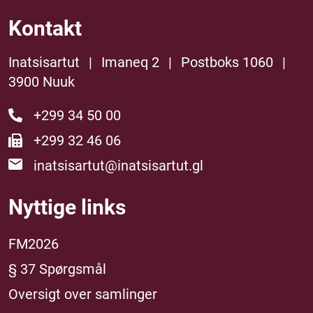
Kontakt
Inatsisartut
|
Imaneq 2
|
Postboks 1060
|
3900 Nuuk
+299 34 50 00
+299 32 46 06
inatsisartut@inatsisartut.gl
Nyttige links
FM2026
§ 37 Spørgsmål
Oversigt over samlinger