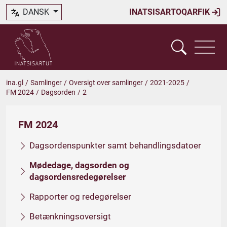
DANSK
INATSISARTOQARFIK
ina.gl
/
Samlinger
/
Oversigt over samlinger
/
2021-2025
/
FM 2024
/
Dagsorden
/
2
FM 2024
Dagsordenspunkter samt behandlingsdatoer
Mødedage, dagsorden og
dagsordensredegørelser
Rapporter og redegørelser
Betænkningsoversigt