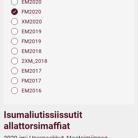
EM2020
FM2020
XM2020
EM2019
FM2019
EM2018
2XM_2018
EM2017
FM2017
EM2016
Isumaliutissiissutit
allattorsimaffiat