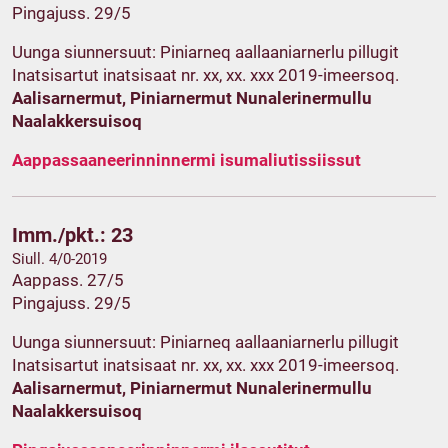
Pingajuss. 29/5
Uunga siunnersuut: Piniarneq aallaaniarnerlu pillugit
Inatsisartut inatsisaat nr. xx, xx. xxx 2019-imeersoq.
Aalisarnermut, Piniarnermut Nunalerinermullu
Naalakkersuisoq
Aappassaaneerinninnermi isumaliutissiissut
Imm./pkt.: 23
Siull. 4/0-2019
Aappass. 27/5
Pingajuss. 29/5
Uunga siunnersuut: Piniarneq aallaaniarnerlu pillugit
Inatsisartut inatsisaat nr. xx, xx. xxx 2019-imeersoq.
Aalisarnermut, Piniarnermut Nunalerinermullu
Naalakkersuisoq