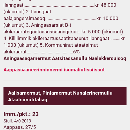
ilanngaat.............................................................kr. 48.000
(ukiumut) 2. Ilanngaat
aalajangersimasoq............................................kr. 10.000
(ukiumut) 3. Aningaasarsiat B-t
akileraaruteqaataasussaanngitsut...kr. 5.000 (ukiumut)
4. Killilimmik akileraartussaatitaasunut ilanngaat……....kr.
1.000 (ukiumut) 5. Kommuninut ataatsimut
akileraarut........................................6%
Aningaasaqarnermut Aatsitassanullu Naalakkersuisoq
Aappassaaneerinninnermi isumaliutissiissut
Aalisarnermut, Piniarnermut Nunalerinermullu
Ataatsimiititaliaq
Imm./pkt.: 23
Siull. 4/0-2019
Aappass. 27/5