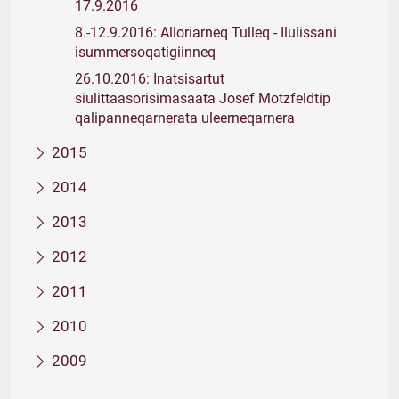
17.9.2016
8.-12.9.2016: Alloriarneq Tulleq - Ilulissani
isummersoqatigiinneq
26.10.2016: Inatsisartut
siulittaasorisimasaata Josef Motzfeldtip
qalipanneqarnerata uleerneqarnera
2015
2014
2013
2012
2011
2010
2009