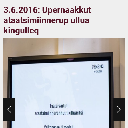
3.6.2016: Upernaakkut
ataatsimiinnerup ullua
kingulleq