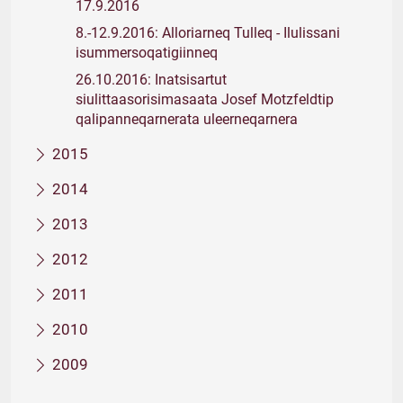
17.9.2016
8.-12.9.2016: Alloriarneq Tulleq - Ilulissani
isummersoqatigiinneq
26.10.2016: Inatsisartut
siulittaasorisimasaata Josef Motzfeldtip
qalipanneqarnerata uleerneqarnera
2015
2014
2013
2012
2011
2010
2009