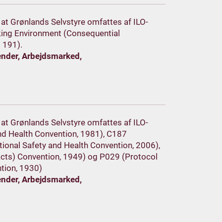
, at Grønlands Selvstyre omfattes af ILO-
king Environment (Consequential
 191).
ender, Arbejdsmarked,
, at Grønlands Selvstyre omfattes af ILO-
and Health Convention, 1981), C187
onal Safety and Health Convention, 2006),
cts) Convention, 1949) og P029 (Protocol
tion, 1930)
ender, Arbejdsmarked,