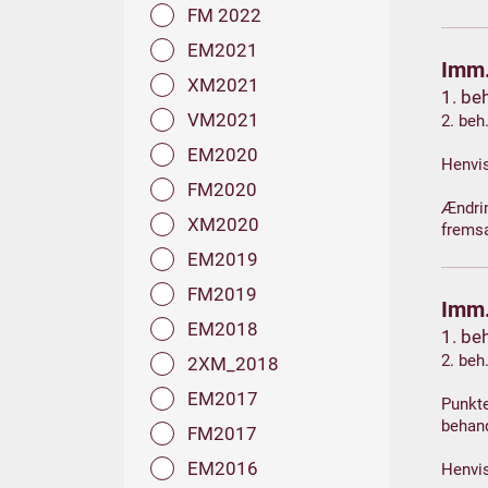
FM 2022
EM2021
Imm.
XM2021
1. be
VM2021
2. beh
EM2020
Henvis
FM2020
Ændrin
XM2020
fremsa
EM2019
FM2019
Imm.
EM2018
1. be
2. beh
2XM_2018
EM2017
Punkte
behan
FM2017
EM2016
Henvis