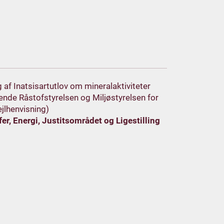
g af Inatsisartutlov om mineralaktiviteter
de Råstofstyrelsen og Miljøstyrelsen for
ejlhenvisning)
er, Energi, Justitsområdet og Ligestilling