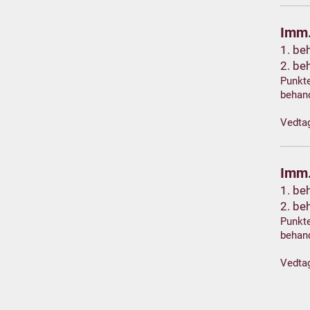
Imm.
1. be
2. be
Punkte
behan
Vedta
Imm.
1. be
2. be
Punkte
behan
Vedta