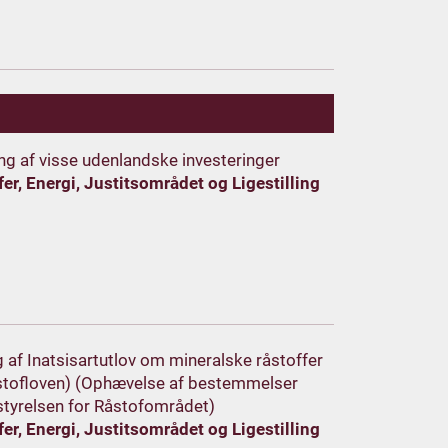
ing af visse udenlandske investeringer
er, Energi, Justitsområdet og Ligestilling
g af Inatsisartutlov om mineralske råstoffer
råstofloven) (Ophævelse af bestemmelser
styrelsen for Råstofområdet)
er, Energi, Justitsområdet og Ligestilling