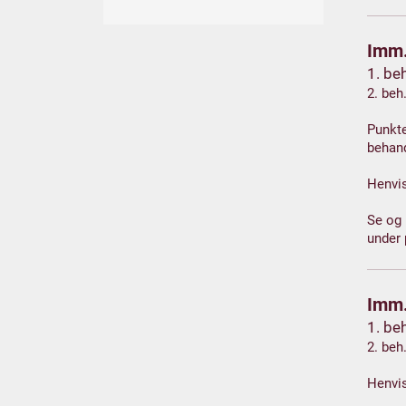
Imm.
1. be
2. beh
Punkte
behan
Henvis
Se og
under 
Imm.
1. be
2. beh
Henvis