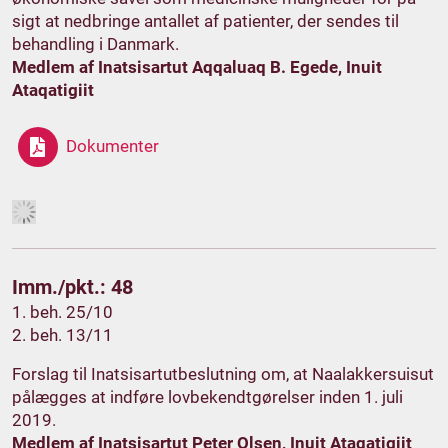
sigt at nedbringe antallet af patienter, der sendes til
behandling i Danmark.
Medlem af Inatsisartut Aqqaluaq B. Egede, Inuit
Ataqatigiit
Dokumenter
Imm./pkt.: 48
1. beh. 25/10
2. beh. 13/11
Forslag til Inatsisartutbeslutning om, at Naalakkersuisut
pålægges at indføre lovbekendtgørelser inden 1. juli
2019.
Medlem af Inatsisartut Peter Olsen, Inuit Ataqatigiit