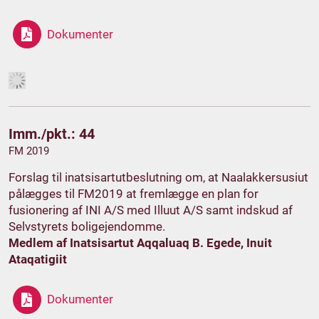
Dokumenter
Imm./pkt.: 44
FM 2019
Forslag til inatsisartutbeslutning om, at Naalakkersusiut
pålægges til FM2019 at fremlægge en plan for
fusionering af INI A/S med Illuut A/S samt indskud af
Selvstyrets boligejendomme.
Medlem af Inatsisartut Aqqaluaq B. Egede, Inuit
Ataqatigiit
Dokumenter