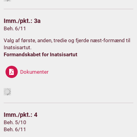
Imm./pkt.: 3a
Beh. 6/11
Valg af første, anden, tredie og fjerde næst-formænd til
Inatsisartut.
Formandskabet for Inatsisartut
Dokumenter
Imm./pkt.: 4
Beh. 5/10
Beh. 6/11