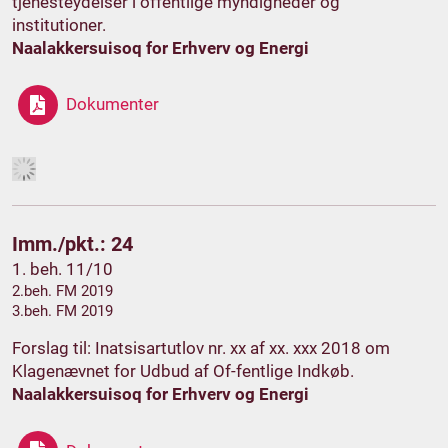
tjenesteydelser i offentlige myndigheder og
institutioner.
Naalakkersuisoq for Erhverv og Energi
Dokumenter
Imm./pkt.: 24
1. beh. 11/10
2.beh. FM 2019
3.beh. FM 2019
Forslag til: Inatsisartutlov nr. xx af xx. xxx 2018 om
Klagenævnet for Udbud af Of-fentlige Indkøb.
Naalakkersuisoq for Erhverv og Energi