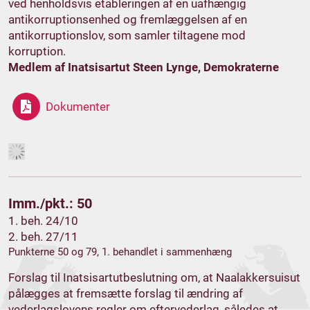
ved henholdsvis etableringen af en uafhængig
antikorruptionsenhed og fremlæggelsen af en
antikorruptionslov, som samler tiltagene mod
korruption.
Medlem af Inatsisartut Steen Lynge, Demokraterne
Dokumenter
Imm./pkt.: 50
1. beh. 24/10
2. beh. 27/11
Punkterne 50 og 79, 1. behandlet i sammenhæng
Forslag til Inatsisartutbeslutning om, at Naalakkersuisut
pålægges at fremsætte forslag til ændring af
vederlagslovens regler om eftervederlag, således at