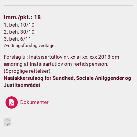
Imm./pkt.: 18
1. beh. 10/10
2. beh. 30/10
3. beh. 6/11
Ændringsforslag vedtaget
Forslag til: Inatsisartutlov nr. xx af xx. xxx 2018 om
ændring af Inatsisartutlov om førtidspension.
(Sproglige rettelser)
Naalakkersuisoq for Sundhed, Sociale Anliggender og
Justitsområdet
Dokumenter