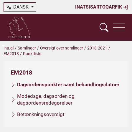
DANSK
INATSISARTOQARFIK
ina.gl
/
Samlinger
/
Oversigt over samlinger
/
2018-2021
/
EM2018
/
Punktliste
EM2018
Dagsordenspunkter samt behandlingsdatoer
Mødedage, dagsorden og
dagsordensredegørelser
Betænkningsoversigt