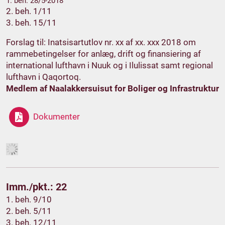
1. beh. 28/5-2018
2. beh. 1/11
3. beh. 15/11
Forslag til: Inatsisartutlov nr. xx af xx. xxx 2018 om
rammebetingelser for anlæg, drift og finansiering af
international lufthavn i Nuuk og i Ilulissat samt regional
lufthavn i Qaqortoq.
Medlem af Naalakkersuisut for Boliger og Infrastruktur
Dokumenter
Imm./pkt.: 22
1. beh. 9/10
2. beh. 5/11
3. beh. 12/11