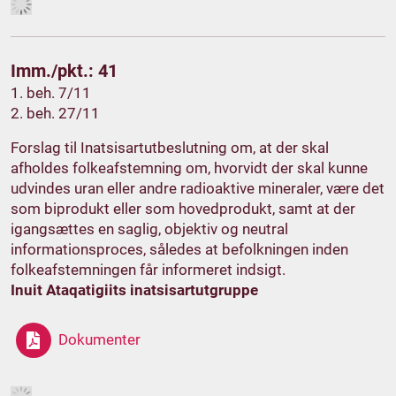
Imm./pkt.: 41
1. beh. 7/11
2. beh. 27/11
Forslag til Inatsisartutbeslutning om, at der skal
afholdes folkeafstemning om, hvorvidt der skal kunne
udvindes uran eller andre radioaktive mineraler, være det
som biprodukt eller som hovedprodukt, samt at der
igangsættes en saglig, objektiv og neutral
informationsproces, således at befolkningen inden
folkeafstemningen får informeret indsigt.
Inuit Ataqatigiits inatsisartutgruppe
Dokumenter