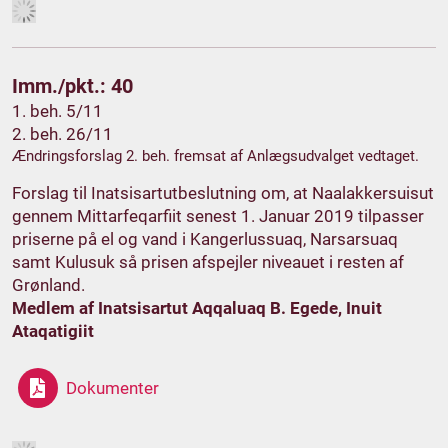
Imm./pkt.: 40
1. beh. 5/11
2. beh. 26/11
Ændringsforslag 2. beh. fremsat af Anlægsudvalget vedtaget.
Forslag til Inatsisartutbeslutning om, at Naalakkersuisut
gennem Mittarfeqarfiit senest 1. Januar 2019 tilpasser
priserne på el og vand i Kangerlussuaq, Narsarsuaq
samt Kulusuk så prisen afspejler niveauet i resten af
Grønland.
Medlem af Inatsisartut Aqqaluaq B. Egede, Inuit
Ataqatigiit
Dokumenter