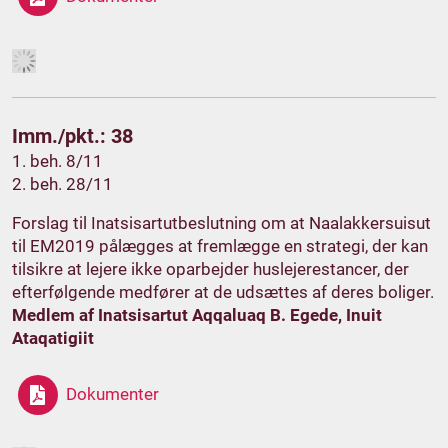
Imm./pkt.: 38
1. beh. 8/11
2. beh. 28/11
Forslag til Inatsisartutbeslutning om at Naalakkersuisut
til EM2019 pålægges at fremlægge en strategi, der kan
tilsikre at lejere ikke oparbejder huslejerestancer, der
efterfølgende medfører at de udsættes af deres boliger.
Medlem af Inatsisartut Aqqaluaq B. Egede, Inuit
Ataqatigiit
Dokumenter