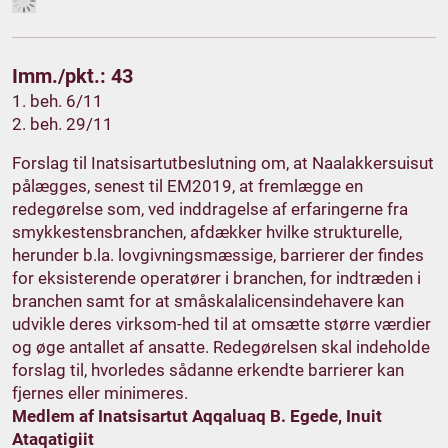
Imm./pkt.: 43
1. beh. 6/11
2. beh. 29/11
Forslag til Inatsisartutbeslutning om, at Naalakkersuisut
pålægges, senest til EM2019, at fremlægge en
redegørelse som, ved inddragelse af erfaringerne fra
smykkestensbranchen, afdækker hvilke strukturelle,
herunder b.la. lovgivningsmæssige, barrierer der findes
for eksisterende operatører i branchen, for indtræden i
branchen samt for at småskalalicensindehavere kan
udvikle deres virksom-hed til at omsætte større værdier
og øge antallet af ansatte. Redegørelsen skal indeholde
forslag til, hvorledes sådanne erkendte barrierer kan
fjernes eller minimeres.
Medlem af Inatsisartut Aqqaluaq B. Egede, Inuit
Ataqatigiit