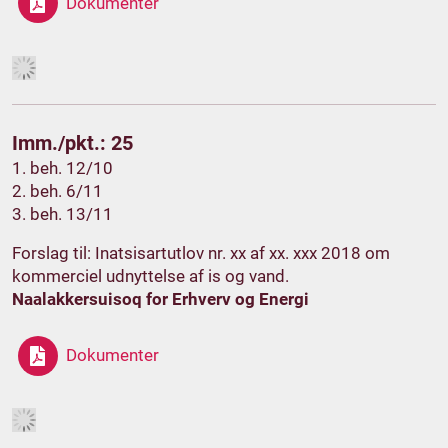
Dokumenter
Imm./pkt.: 25
1. beh. 12/10
2. beh. 6/11
3. beh. 13/11
Forslag til: Inatsisartutlov nr. xx af xx. xxx 2018 om
kommerciel udnyttelse af is og vand.
Naalakkersuisoq for Erhverv og Energi
Dokumenter