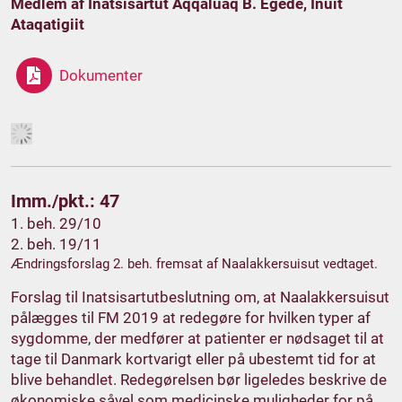
Medlem af Inatsisartut Aqqaluaq B. Egede, Inuit
Ataqatigiit
Dokumenter
Imm./pkt.: 47
1. beh. 29/10
2. beh. 19/11
Ændringsforslag 2. beh. fremsat af Naalakkersuisut vedtaget.
Forslag til Inatsisartutbeslutning om, at Naalakkersuisut
pålægges til FM 2019 at redegøre for hvilken typer af
sygdomme, der medfører at patienter er nødsaget til at
tage til Danmark kortvarigt eller på ubestemt tid for at
blive behandlet. Redegørelsen bør ligeledes beskrive de
økonomiske såvel som medicinske muligheder for på