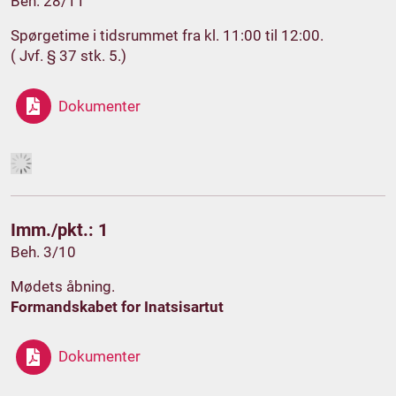
Beh. 28/11
Spørgetime i tidsrummet fra kl. 11:00 til 12:00.
( Jvf. § 37 stk. 5.)
Dokumenter
Imm./pkt.: 1
Beh. 3/10
Mødets åbning.
Formandskabet for Inatsisartut
Dokumenter