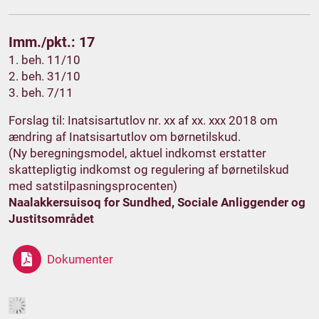
Imm./pkt.: 17
1. beh. 11/10
2. beh. 31/10
3. beh. 7/11
Forslag til: Inatsisartutlov nr. xx af xx. xxx 2018 om
ændring af Inatsisartutlov om børnetilskud.
(Ny beregningsmodel, aktuel indkomst erstatter
skattepligtig indkomst og regulering af børnetilskud
med satstilpasningsprocenten)
Naalakkersuisoq for Sundhed, Sociale Anliggender og
Justitsområdet
Dokumenter