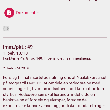
Dokumenter
Imm./pkt.: 49
1. beh. 18/10
Punkterne 49, 81 og 140, 1. behandlet i sammenhæng.
2. beh. FM 2019
Forslag til Inatsisartutbeslutning om, at Naalakkersuisut
pålægges til EM2019 at omdele en redegørelse med
anbefalinger til, hvordan indsatsen mod korruption kan
styrkes. Redegørelsen skal herunder indeholde en
beskrivelse af fordele og ulemper, foruden de
økonomiske konsekvenser og juridiske forudsætninger,