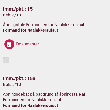
Imm./pkt.: 15
Beh. 3/10
Åbningstale Formanden for Naalakkersuisut.
Formand for Naalakkersuisut
Dokumenter
Imm./pkt.: 15a
Beh. 5/10
Åbningsdebat på baggrund af åbningstale af
Formanden for Naalakkersuisut.
Formand for Naalakkersuisut