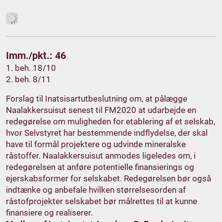
Imm./pkt.: 46
1. beh. 18/10
2. beh. 8/11
Forslag til Inatsisartutbeslutning om, at pålægge
Naalakkersuisut senest til FM2020 at udarbejde en
redegørelse om muligheden for etablering af et selskab,
hvor Selvstyret har bestemmende indflydelse, der skal
have til formål projektere og udvinde mineralske
råstoffer. Naalakkersuisut anmodes ligeledes om, i
redegørelsen at anføre potentielle finansierings og
ejerskabsformer for selskabet. Redegørelsen bør også
indtænke og anbefale hvilken størrelsesorden af
råstofprojekter selskabet bør målrettes til at kunne
finansiere og realiserer.