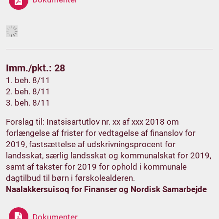
Imm./pkt.: 28
1. beh. 8/11
2. beh. 8/11
3. beh. 8/11
Forslag til: Inatsisartutlov nr. xx af xxx 2018 om
forlængelse af frister for vedtagelse af finanslov for
2019, fastsættelse af udskrivningsprocent for
landsskat, særlig landsskat og kommunalskat for 2019,
samt af takster for 2019 for ophold i kommunale
dagtilbud til børn i førskolealderen.
Naalakkersuisoq for Finanser og Nordisk Samarbejde
Dokumenter